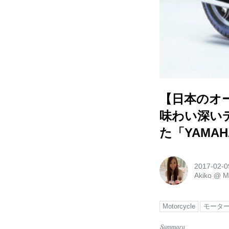
【日本のオ
味わい深い
た「YAMAHA
2017-02-0
Akiko
@
M
Motorcycle
モータ