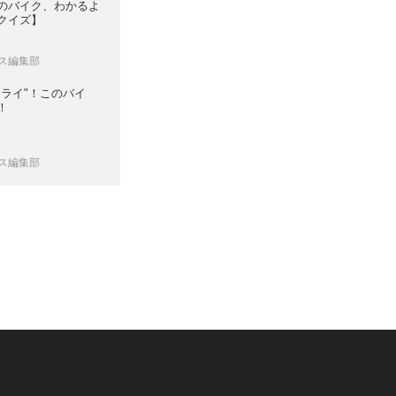
のバイク、わかるよ
クイズ】
ンス編集部
ムライ"！このバイ
！
ンス編集部