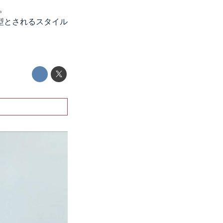
。
型とされるスタイル