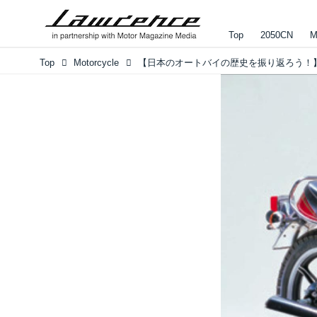
Top
2050CN
M
Top
Motorcycle