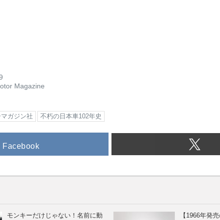
9
otor Magazine
ーマガジン社
不朽の日本車102年史
Facebook
モンキーだけじゃない！名前に動
【1966年発