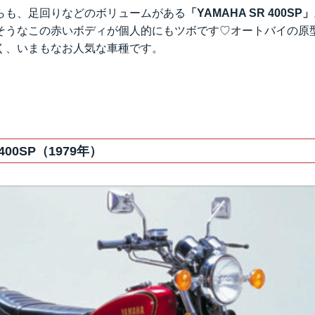
らも、足回りなどのボリュームがある
「YAMAHA SR 400SP」
そうなこの赤いボディが個人的にもツボです♡オートバイの原
く、いまもなお人気な車種です。
R400SP（1979年）