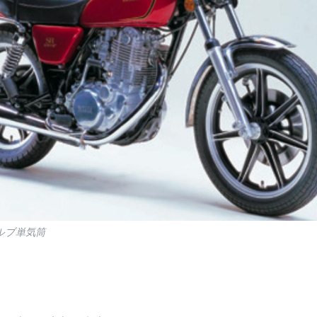
バルブ単気筒