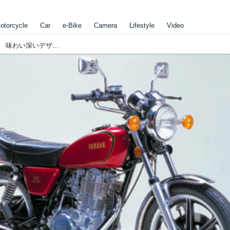
otorcycle
Car
e-Bike
Camera
Lifestyle
Video
【日本のオートバイの歴史を振り返ろう！】 味わい深いデザイン、取り回しの楽さで、多くのファンを虜にした「YAMAHA SR 400SP」！（1979年）