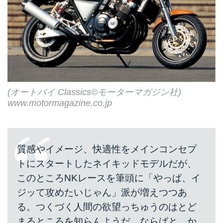
(オートバイ Classics©モーターマガジン社)
www.motormagazine.co.jp
質感やイメージ、快適性をメインコンセプ
トにスタートしたネイキッドモデルだが、
このところNKレースを筆頭に「やっぱ、イ
ジッて攻めたいじゃん」派が増えつつあ
る。つくづく人間の欲望っちゅうのはとど
まるところを知らんようだ。ならばと、か