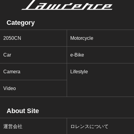
Category
2050CN
Motorcycle
Car
e-Bike
Camera
Lifestyle
Video
About Site
運営会社
ロレンスについて