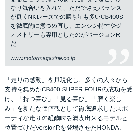
なり気合いを入れて、ただでさえバランス
が良くNKレースでの勝ち星も多いCB400SF
を徹底的に煮つめ直し、エンジン特性やジ
オメトリーも専用としたのがバージョンR
だ。
www.motormagazine.co.jp
「走りの感動」を具現化し、多くの人々から
支持を集めたCB400 SUPER FOURの成功を受
け、「持つ喜び」「見る喜び」「磨く楽し
み」を新たな価値観として徹底追求したスポ
ーティな走りの醍醐味を満喫出来るモデルと
位置づけたVersionRを登場させたHONDA。