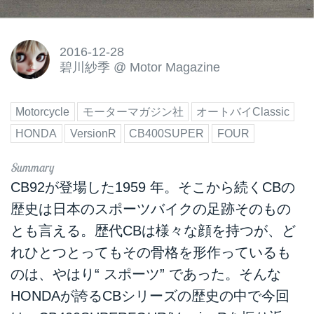
2016-12-28
碧川紗季
@
Motor Magazine
Motorcycle
モーターマガジン社
オートバイClassic
HONDA
VersionR
CB400SUPER
FOUR
CB92が登場した1959 年。そこから続くCBの
歴史は日本のスポーツバイクの足跡そのもの
とも言える。歴代CBは様々な顔を持つが、ど
れひとつとってもその骨格を形作っているも
のは、やはり“ スポーツ” であった。そんな
HONDAが誇るCBシリーズの歴史の中で今回