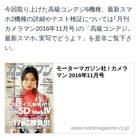
今回取り上げた高級コンデジ6機種、最新スマ
ホ2機種の詳細やテスト検証については｢月刊
カメラマン2016年11月号｣の「高級コンデジ､
最新スマホ､実写でどうよ？」を是非ご覧下さ
い。
モーターマガジン社 / カメラ
マン 2016年11月号
www.motormagazine.co.jp