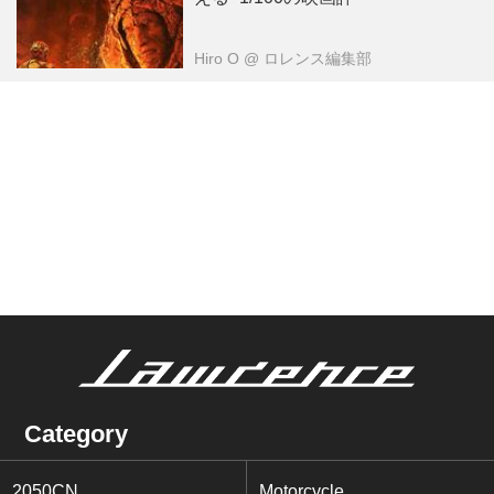
Hiro O
@ ロレンス編集部
Category
2050CN
Motorcycle