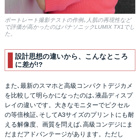
ポートレート撮影テストの作例｡人肌の再現性など
で評価が高かったのはパナソニックLUMIX TX1でし
た。
設計思想の違いから、こんなところ
に差が!?
また､最新のスマホと高級コンパクトデジカメ
を比較して明らかになったのは､液晶ディスプ
レイの違いです。大きなモニターでピクセル
の等倍検証､そしてA3サイズのプリントにも耐
える解像度、画質を問えば､高級コンデジにま
だまだアドバンテージがあります。ただし