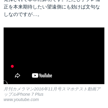
正を本来期待したい望遠側にも効けば文句な
しなのですが…。
月刊カメラマン2016年11月号スマホテスト動画ア
ップルiPhone 7 Plus
www.youtube.com