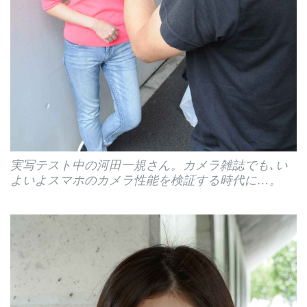
実写テスト中の河田一規さん。カメラ雑誌でも､い
よいよスマホのカメラ性能を検証する時代に…。