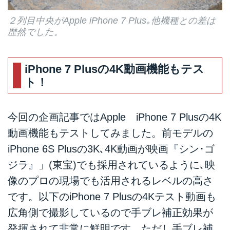
２列目中央がApple iPhone 7 Plus｡他機種との差は
歴然でした。
iPhone 7 Plusの4K動画機能もテス
ト！
今回の企画記事ではApple iPhone 7 Plusの4K
動画機能もテストしてみました。前モデルの
iPhone 6S Plusの3K､4K動画が映画『シン･ゴ
ジラ』」(東宝)でも採用されているように､映
像のプロの現場でも活用されるレベルの高さ
です。以下のiPhone 7 Plusの4Kテスト動画も
広角側で撮影しているので手ブレ補正効果が
発揮されて非常に鮮明です。ただし手ブレ補