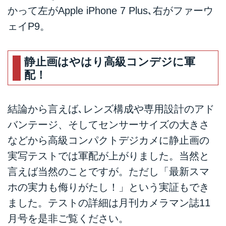
かって左がApple iPhone 7 Plus､右がファーウ
ェイP9。
静止画はやはり高級コンデジに軍
配！
結論から言えば､レンズ構成や専用設計のアド
バンテージ、そしてセンサーサイズの大きさ
などから高級コンパクトデジカメに静止画の
実写テストでは軍配が上がりました。当然と
言えば当然のことですが。ただし「最新スマ
ホの実力も侮りがたし！」という実証もでき
ました。テストの詳細は月刊カメラマン誌11
月号を是非ご覧ください。