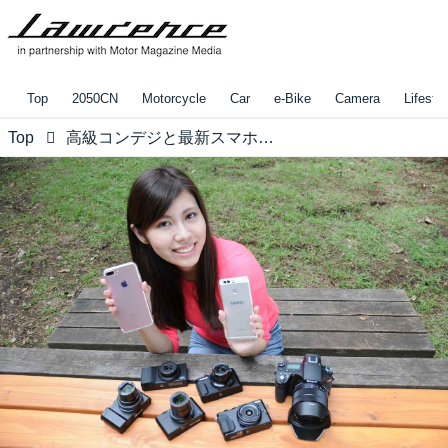
Top
2050CN
Motorcycle
Car
e-Bike
Camera
Lifestyl
Top
高級コンデジと最新スマホ、8機種を実写比較してみた！