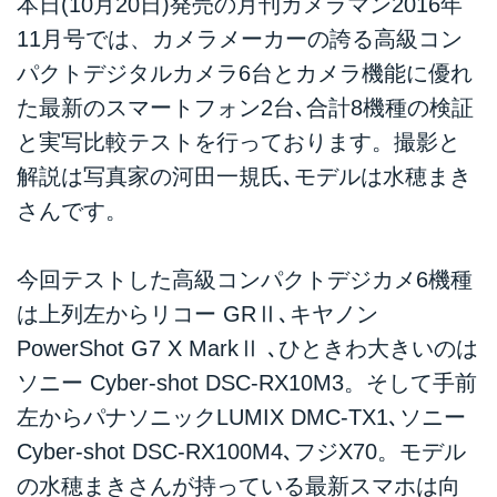
本日(10月20日)発売の月刊カメラマン2016年
11月号では、カメラメーカーの誇る高級コン
パクトデジタルカメラ6台とカメラ機能に優れ
た最新のスマートフォン2台､合計8機種の検証
と実写比較テストを行っております。撮影と
解説は写真家の河田一規氏､モデルは水穂まき
さんです。
今回テストした高級コンパクトデジカメ6機種
は上列左からリコー GRⅡ､キヤノン
PowerShot G7 X MarkⅡ ､ひときわ大きいのは
ソニー Cyber-shot DSC-RX10M3。そして手前
左からパナソニックLUMIX DMC-TX1､ソニー
Cyber-shot DSC-RX100M4､フジX70。モデル
の水穂まきさんが持っている最新スマホは向