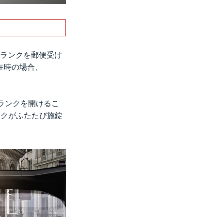
トランクを郵便受け
在時の場合、
ランクを開けるこ
ンクがふたたび施錠