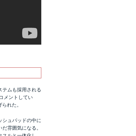
システムも採用される
はコメントしてい
げられた。
ッシュパッドの中に
いだ雰囲気になる。
クスルと一体化し、