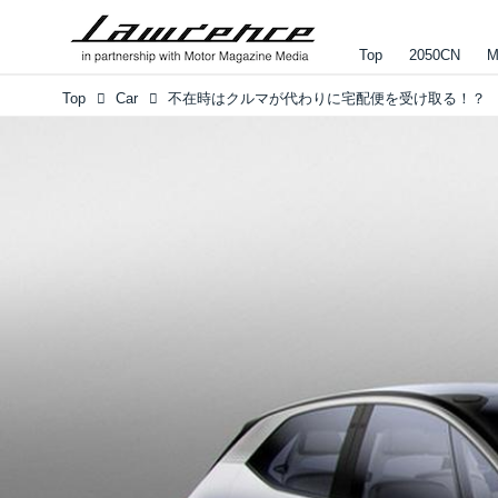
Top
2050CN
M
Top
Car