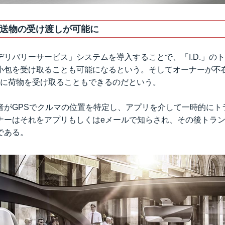
送物の受け渡しが可能に
デリバリーサービス」システムを導入することで、「I.D.」の
小包を受け取ることも可能になるという。そしてオーナーが不
わりに荷物を受け取ることもできるのだという。
者がGPSでクルマの位置を特定し、アプリを介して一時的にト
ナーはそれをアプリもしくはeメールで知らされ、その後トラ
である。