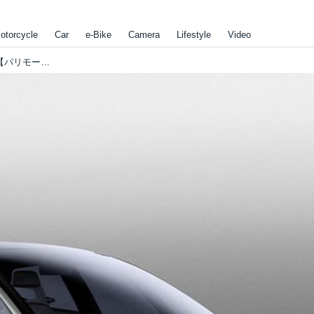
otorcycle
Car
e-Bike
Camera
Lifestyle
Video
不在時はクルマが代わりに宅配便を受け取る！？ 【パリモーターショープレゼンテーション動画】