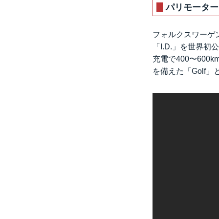
パリモーター
フォルクスワーゲン
「I.D.」を世界
充電で400〜60
を備えた「Golf