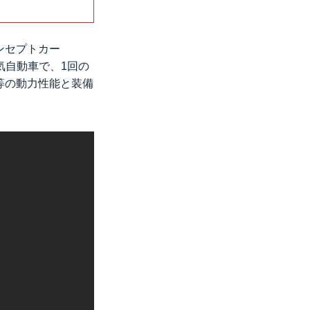
ンセプトカー
電気自動車で、1回の
同等の動力性能と装備