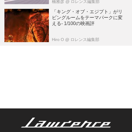
楠雅彦
@ ロレンス編集部
「キング・オブ・エジプト」がリ
ビングルームをテーマパークに変
える- 1/100の映画評
Hiro O
@ ロレンス編集部