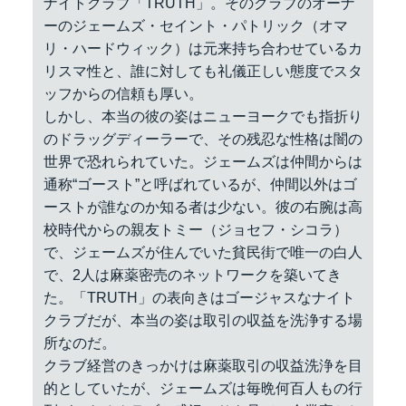
ナイトクラブ「TRUTH」。そのクラブのオーナ
ーのジェームズ・セイント・パトリック（オマ
リ・ハードウィック）は元来持ち合わせているカ
リスマ性と、誰に対しても礼儀正しい態度でスタ
ッフからの信頼も厚い。
しかし、本当の彼の姿はニューヨークでも指折り
のドラッグディーラーで、その残忍な性格は闇の
世界で恐れられていた。ジェームズは仲間からは
通称“ゴースト”と呼ばれているが、仲間以外はゴ
ーストが誰なのか知る者は少ない。彼の右腕は高
校時代からの親友トミー（ジョセフ・シコラ）
で、ジェームズが住んでいた貧民街で唯一の白人
で、2人は麻薬密売のネットワークを築いてき
た。「TRUTH」の表向きはゴージャスなナイト
クラブだが、本当の姿は取引の収益を洗浄する場
所なのだ。
クラブ経営のきっかけは麻薬取引の収益洗浄を目
的としていたが、ジェームズは毎晩何百人もの行