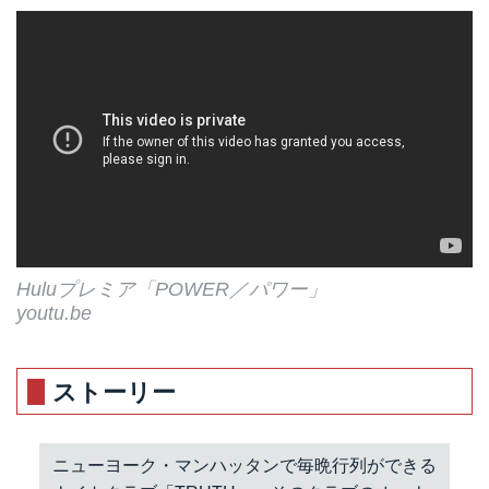
Huluプレミア「POWER／パワー」
youtu.be
ストーリー
ニューヨーク・マンハッタンで毎晩行列ができる