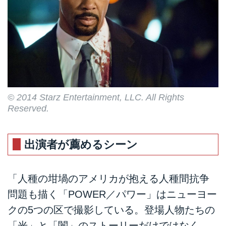
© 2014 Starz Entertainment, LLC. All Rights
Reserved.
出演者が薦めるシーン
「人種の坩堝のアメリカが抱える人種間抗争
問題も描く「POWER／パワー」はニューヨー
クの5つの区で撮影している。登場人物たちの
「光」と「闇」のストーリーだけではなく、