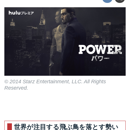
© 2014 Starz Entertainment, LLC. All Rights
Reserved.
世界が注目する飛ぶ鳥を落とす勢い