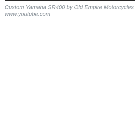
Custom Yamaha SR400 by Old Empire Motorcycles
www.youtube.com