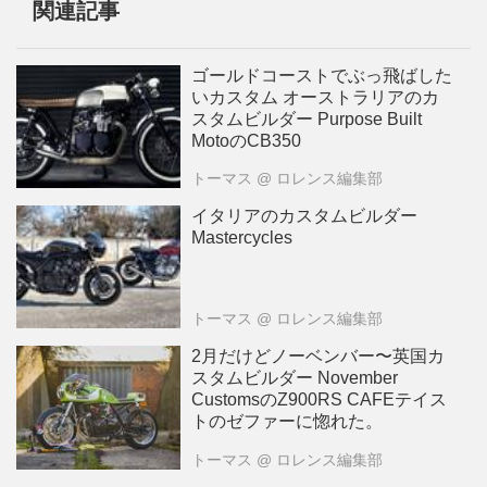
関連記事
ゴールドコーストでぶっ飛ばした
いカスタム オーストラリアのカ
スタムビルダー Purpose Built
MotoのCB350
トーマス
@ ロレンス編集部
イタリアのカスタムビルダー
Mastercycles
トーマス
@ ロレンス編集部
2月だけどノーベンバー〜英国カ
スタムビルダー November
CustomsのZ900RS CAFEテイス
トのゼファーに惚れた。
トーマス
@ ロレンス編集部