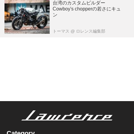
台湾のカスタムビルダー
Cowboy's chopperの若さにキュ
ン
トーマス
@ ロレンス編集部
Category