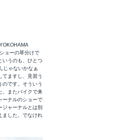
OKOHAMA
アショーの草分けで
たというのも、ひとつ
んじゃないかなぁ
してますし、見習う
うのです。そういう
た。またバイクで来
ャーナルのショーで
ージャーナルとは別
えました。でなけれ