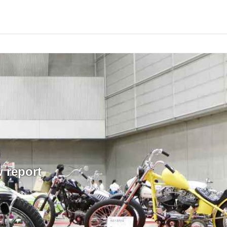
 report