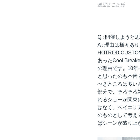
渡辺まこと氏
Q : 開催しよう
A : 理由は様々
HOTROD CU
あったCool B
の理由です。10
と思ったのも本音
べきところは多い
部分で、そろそろ
れるショーが関東
はなく、ベイエリ
のものとして考え
ばシーンが盛り上