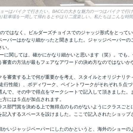
ョーはバイクで行きたい、BACCの大きな魅力の一つはバイクで行
り駐車場を一周して帰れるとやはり二度楽しい。私たちはこんな時
選ぶのではなく、ビルダーズチョイスでのジャッジ形式をとってい
ペーパーはかなり細かったと聞きました。ジャッジペーパーの
さい。
ーパーに関しては、確かにかなり細かいと思います（笑）。でも
う審査の方法が最もフェアなアワードの決め方なのではないか
。
クを審査する上で何が重要かを考え、スタイルとオリジナリティ
illity(走行性能）、ボディワーク、ペイントワークがそれぞれ５
選んで、その中で得点をマークシートで記入して頂きました。
た方には５点が加点されます。
ラス部門賞を決める上で無得点のものがないようにクラスごと
を記入するスペースを設けました。ここで記入されたショップ
細かいジャッジペーパーにしたのかというと、海外のショーの