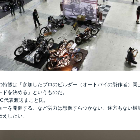
の特徴は「参加したプロのビルダー（オートバイの製作者）同
ードを決める」というものだ。
CC代表渡辺まこと氏。
ョーを開催する、など労力は想像すらつかない。途方もない構
伝えしたい。