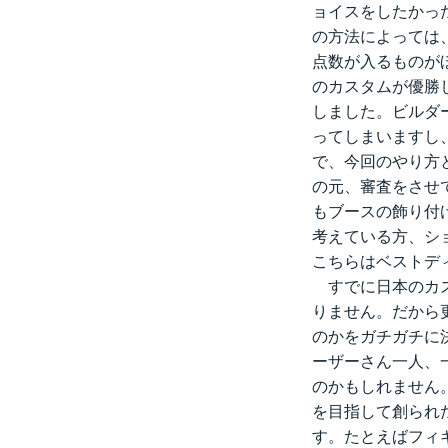
ョイスをしたかっ
の方法によっては
点数が入るものが
のカスタムが優勝
しました。ビルダ
ってしまいますし
で、今回のやり方
の元、審査をさせ
もブースの飾り付
考えている方、シ
こちらはベストデ
すでに日本のカス
りません。だから
のかをガチガチに
ーザーさん一人、
のかもしれません
を目指して創られ
す。たとえばフィ