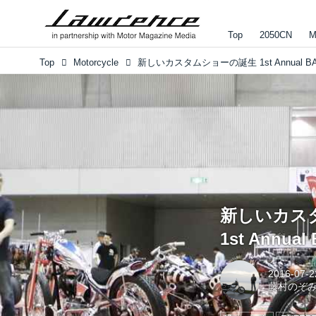
Top
2050CN
M
Top
Motorcycle
新しいカス
1st Annual
2016-07-2
藤村のぞ