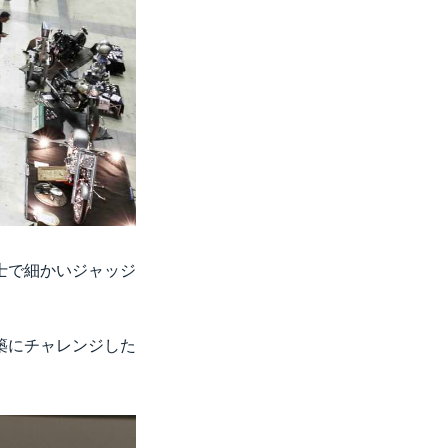
士で細かいジャッジ
築にチャレンジした