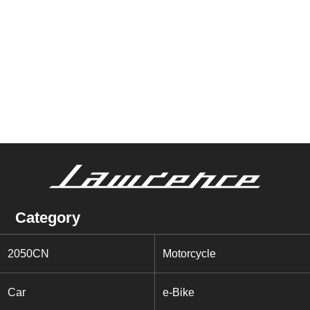
Category
2050CN
Motorcycle
Car
e-Bike