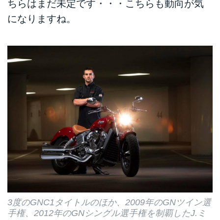
ちらはまだ未定です・・・こちらも動向が気
になりますね。
3度のGNC1タイトルのほか、2009年のGNツイン選
手権、2012年のGNシングル選手権を制覇したJ.ミ