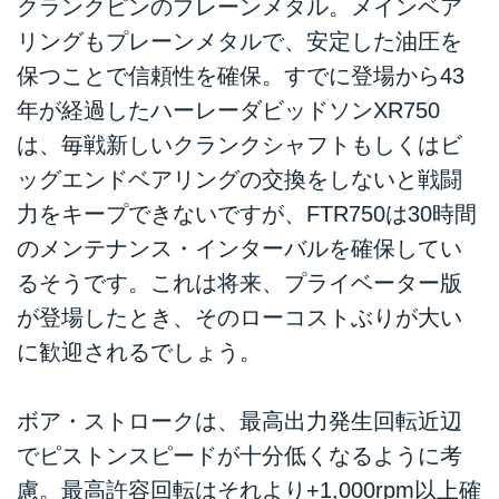
クランクピンのプレーンメタル。メインベア
リングもプレーンメタルで、安定した油圧を
保つことで信頼性を確保。すでに登場から43
年が経過したハーレーダビッドソンXR750
は、毎戦新しいクランクシャフトもしくはビ
ッグエンドベアリングの交換をしないと戦闘
力をキープできないですが、FTR750は30時間
のメンテナンス・インターバルを確保してい
るそうです。これは将来、プライベーター版
が登場したとき、そのローコストぶりが大い
に歓迎されるでしょう。
ボア・ストロークは、最高出力発生回転近辺
でピストンスピードが十分低くなるように考
慮。最高許容回転はそれより+1,000rpm以上確