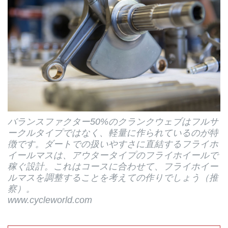
バランスファクター50%のクランクウェブはフルサ
ークルタイプではなく、軽量に作られているのが特
徴です。ダートでの扱いやすさに直結するフライホ
イールマスは、アウタータイプのフライホイールで
稼ぐ設計。これはコースに合わせて、フライホイー
ルマスを調整することを考えての作りでしょう（推
察）。
www.cycleworld.com