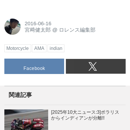
2016-06-16
宮﨑健太郎
@
ロレンス編集部
Motorcycle
AMA
indian
Facebook
関連記事
[2025年10大ニュース:3]ポラリス
からインディアンが分離!!