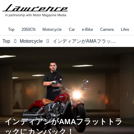
Top
2050CN
Motorcycle
Car
e-Bike
Camera
Lifestyl
Top
Motorcycle
インディアンがAMAフラットトラックにカンバック！
インディアンがAMAフラットトラ
ックにカンバック！