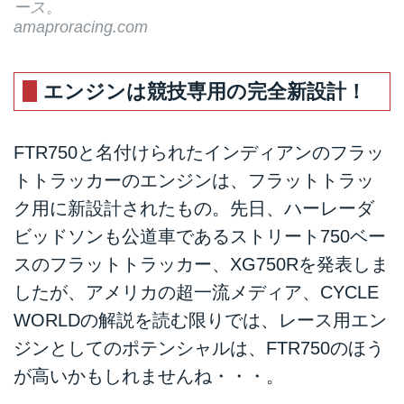
ース。
amaproracing.com
エンジンは競技専用の完全新設計！
FTR750と名付けられたインディアンのフラッ
トトラッカーのエンジンは、フラットトラッ
ク用に新設計されたもの。先日、ハーレーダ
ビッドソンも公道車であるストリート750ベー
スのフラットトラッカー、XG750Rを発表しま
したが、アメリカの超一流メディア、
CYCLE
WORLD
の解説を読む限りでは、レース用エン
ジンとしてのポテンシャルは、FTR750のほう
が高いかもしれませんね・・・。