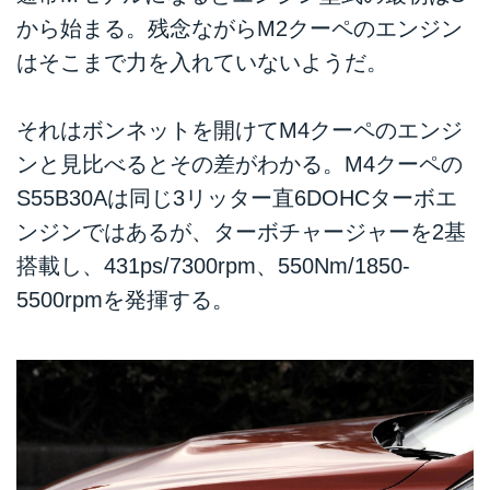
から始まる。残念ながらM2クーペのエンジン
はそこまで力を入れていないようだ。
それはボンネットを開けてM4クーペのエンジ
ンと見比べるとその差がわかる。M4クーペの
S55B30Aは同じ3リッター直6DOHCターボエ
ンジンではあるが、ターボチャージャーを2基
搭載し、431ps/7300rpm、550Nm/1850-
5500rpmを発揮する。