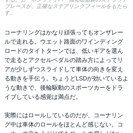
ブレースが、正確なステアリングフィールをもたら
す。
コーナリングはかなり頑張ってもオンザレー
ルで走れる。ウエット路面のワインディング
ロードのタイトターンでは、低いギアを選ん
で走るとアクセルペダルの踏み方によってリ
アが少しずつスライドして車体の向きを変え
る動きを手伝う。ちょうどLSDが効いているよ
うな動きで、後輪駆動のスポーツカーをドラ
イブしている感覚は満点だ。
実際にはロールしているのだが、コーナリン
グ中は車体のロールをほとんど感じない。コ