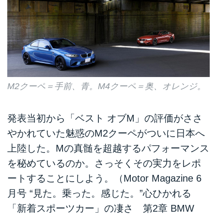
M2クーペ＝手前、青。M4クーペ＝奥、オレンジ。
発表当初から「ベスト オブM」の評価がささ
やかれていた魅惑のM2クーペがついに日本へ
上陸した。Mの真髄を超越するパフォーマンス
を秘めているのか。さっそくその実力をレポ
ートすることにしよう。（Motor Magazine 6
月号 “見た。乗った。感じた。”心ひかれる
「新着スポーツカー」の凄さ 第2章 BMW