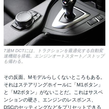
7速M DCTには、トラクションを最適化する自動変
速機能を搭載。エンジンオートスタート／ストップ
も備わる。
その反面、Mモデルらしくないところもある。
それはステアリングホイールに「M1ボタン」
と「M2ボタン」がないことだ。これはサスペ
ンションの硬さ、エンジンのレスポンス、
DSCのセッティングなどをプリセットできる