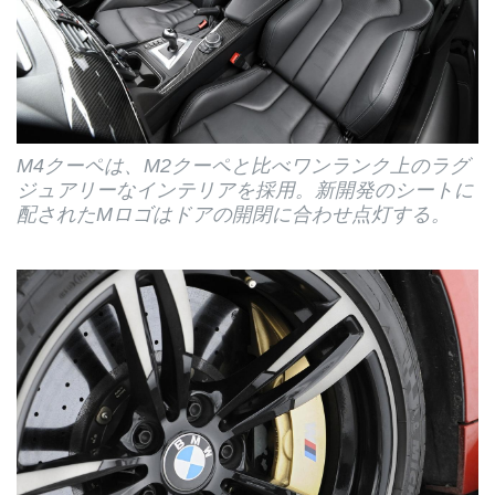
M4クーペは、M2クーペと比べワンランク上のラグ
ジュアリーなインテリアを採用。新開発のシートに
配されたMロゴはドアの開閉に合わせ点灯する。