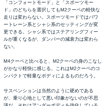
「コンフォートモード」と「スポーツモー
ド」のどちらを選択してもM2クーペの軽快な
走りは変わらない。スポーツモードではパワ
ートレーン系とシャシ系のセッティングが変
更できる。シャシ系ではステアリングフィー
ルが重くなるが、ダンパーの減衰力は変わら
ない。
M4クーペと比べると、M2クーペの身のこなし
がかなり軽快に感じる。これはM2クーペのコ
ンパクトで軽量なボディによるものだろう。
サスペンションは当然のように硬めである
が、乗り心地として悪い印象がないのが不思
議だ。それはアンダーボディを強化している