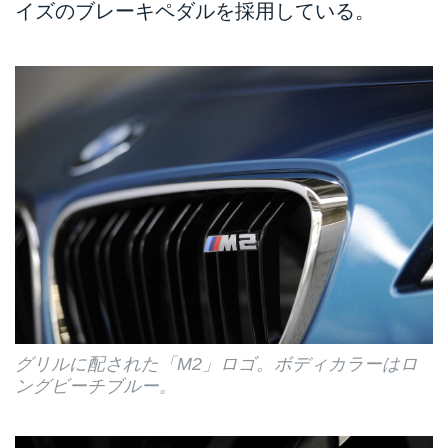
イズのブレーキペダルを採用している。
グリルに配された「M2」ロゴ。ボディカラーはロ
ングビーチブルー。