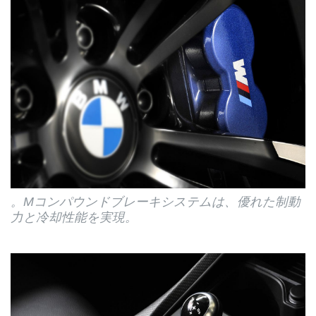
。Mコンパウンドブレーキシステムは、優れた制動
力と冷却性能を実現。