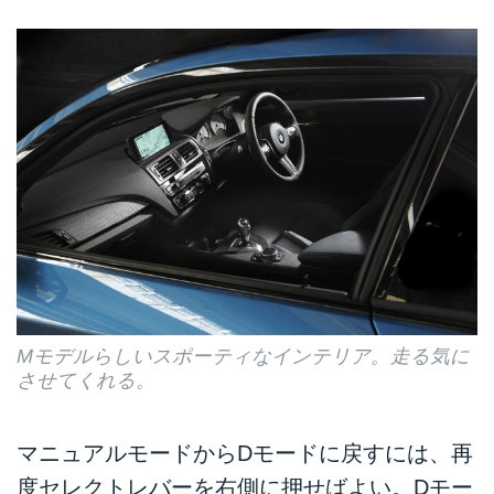
Mモデルらしいスポーティなインテリア。走る気に
させてくれる。
マニュアルモードからDモードに戻すには、再
度セレクトレバーを右側に押せばよい。Dモー