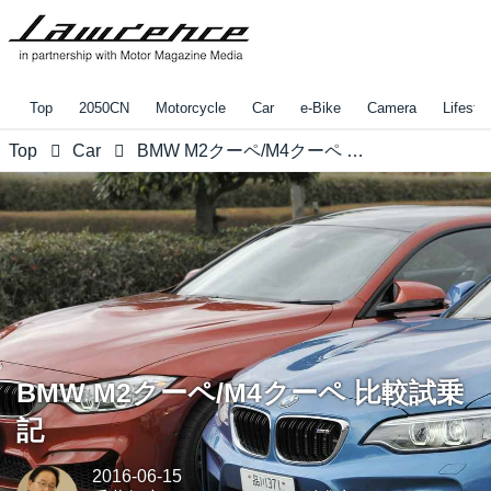
Top
2050CN
Motorcycle
Car
e-Bike
Camera
Lifestyl
Top
Car
BMW M2クーペ/M4クーペ 比較試乗記
BMW M2クーペ/M4クーペ 比較試乗
記
2016-06-15