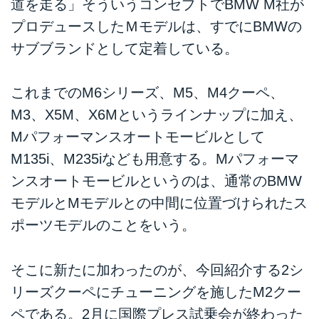
道を走る」そういうコンセプトでBMW M社が
プロデュースしたＭモデルは、すでにBMWの
サブブランドとして定着している。
これまでのM6シリーズ、M5、M4クーペ、
M3、X5M、X6Mというラインナップに加え、
Mパフォーマンスオートモービルとして
M135i、M235iなども用意する。Mパフォーマ
ンスオートモービルというのは、通常のBMW
モデルとMモデルとの中間に位置づけられたス
ポーツモデルのことをいう。
そこに新たに加わったのが、今回紹介する2シ
リーズクーペにチューニングを施したM2クー
ペである。2月に国際プレス試乗会が終わった