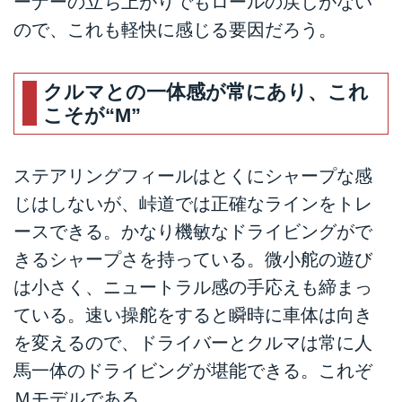
ーナーの立ち上がりでもロールの戻しがない
ので、これも軽快に感じる要因だろう。
クルマとの一体感が常にあり、これ
こそが“M”
ステアリングフィールはとくにシャープな感
じはしないが、峠道では正確なラインをトレ
ースできる。かなり機敏なドライビングがで
きるシャープさを持っている。微小舵の遊び
は小さく、ニュートラル感の手応えも締まっ
ている。速い操舵をすると瞬時に車体は向き
を変えるので、ドライバーとクルマは常に人
馬一体のドライビングが堪能できる。これぞ
Ｍモデルである。