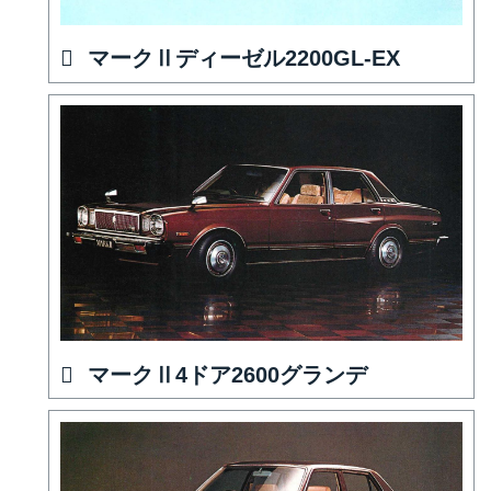
マークⅡディーゼル2200GL-EX
マークⅡ4ドア2600グランデ