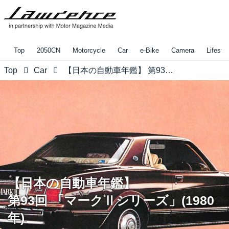
Top
2050CN
Motorcycle
Car
e-Bike
Camera
Lifestyl
Top
Car
【日本の自動車年鑑】 第93回 「マークⅡシリーズ」(1980年)
【日本の自動車年鑑】
第93回 「マークⅡシリーズ」(1980
年)