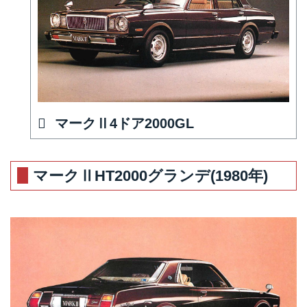
マークⅡ4ドア2000GL
マークⅡHT2000グランデ(1980年)