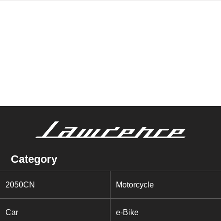
Category
2050CN
Motorcycle
Car
e-Bike