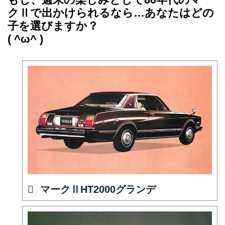
クⅡで出かけられるなら…あなたはどの
子を選びますか？
( ^ω^ )
マークⅡHT2000グランデ