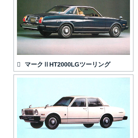
マークⅡHT2000LGツーリング