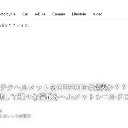
otorcycle
Car
e-Bike
Camera
Lifestyle
Video
BMWがハイテクヘルメットをCES2016で発表か？？ バイクで連動して様々な情報をヘルメットシールドに映像化
テクヘルメットをCES2016で発表か？？
動して様々な情報をヘルメットシールド
6
@
ロレンス編集部