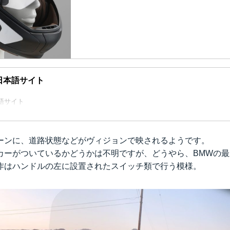
公式日本語サイト
本語サイト
ーンに、道路状態などがヴィジョンで映されるようです。
カーがついているかどうかは不明ですが、どうやら、BMWの
作はハンドルの左に設置されたスイッチ類で行う模様。