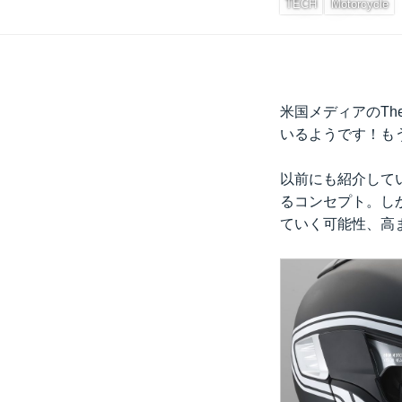
TECH
Motorcycle
米国メディアのTh
いるようです！も
以前にも紹介して
るコンセプト。し
ていく可能性、高