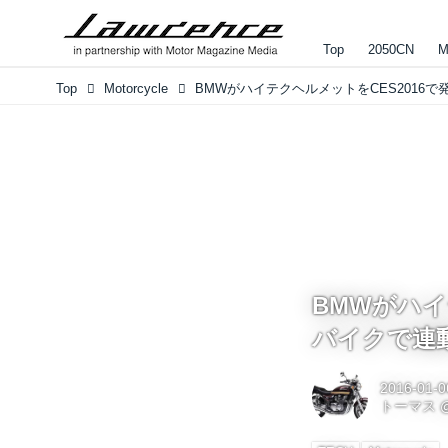
Top
2050CN
M
Top
Motorcycle
BMWがハイ
バイクで連
2016-01-0
トーマス