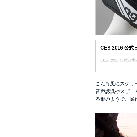
CES 2016 
CES 2016 公式日
こんな風にスクリ
音声認識やスピー
る形のようで、操