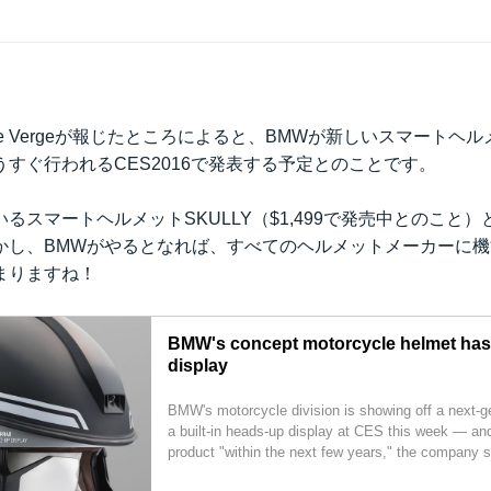
e Vergeが報じたところによると、BMWが新しいスマートヘ
うすぐ行われる
CES2016
で発表する予定とのことです。
いる
スマートヘルメットSKULLY
（$1,499で発売中とのこと
かし、BMWがやるとなれば、すべてのヘルメットメーカーに
まりますね！
BMW's concept motorcycle helmet has
display
BMW's motorcycle division is showing off a next-g
a built-in heads-up display at CES this week — and i
product "within the next few years," the company s