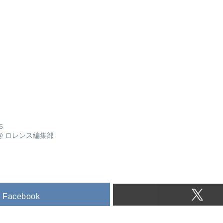
6
@
ロレンス編集部
Facebook