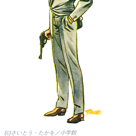
(c)さいとう・たかを／小学館