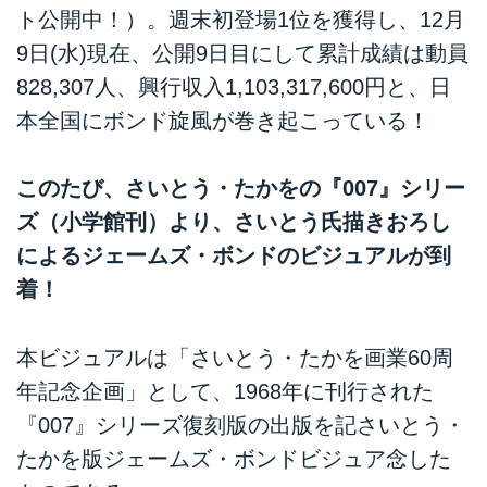
ト公開中！）。週末初登場1位を獲得し、12月
9日(水)現在、公開9日目にして累計成績は動員
828,307人、興行収入1,103,317,600円と、日
本全国にボンド旋風が巻き起こっている！
このたび、さいとう・たかをの『007』シリー
ズ（小学館刊）より、さいとう氏描きおろし
によるジェームズ・ボンドのビジュアルが到
着！
本ビジュアルは「さいとう・たかを画業60周
年記念企画」として、1968年に刊行された
『007』シリーズ復刻版の出版を記さいとう・
たかを版ジェームズ・ボンドビジュア念した