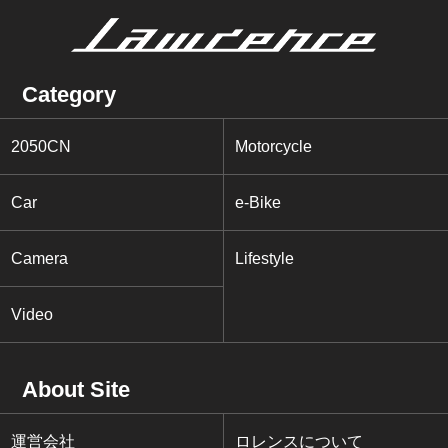
Category
2050CN
Motorcycle
Car
e-Bike
Camera
Lifestyle
Video
About Site
運営会社
ロレンスについて