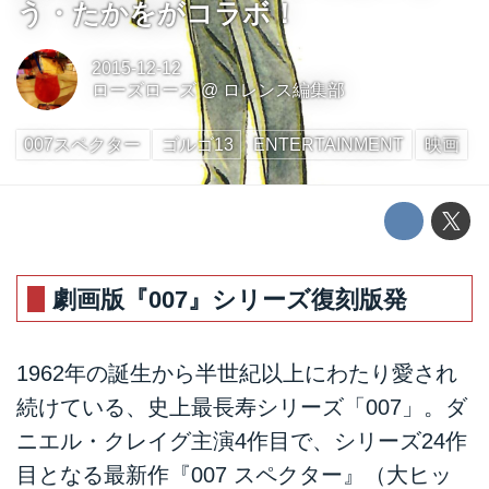
う・たかをがコラボ！
2015-12-12
ローズローズ
@
ロレンス編集部
007スペクター
ゴルゴ13
ENTERTAINMENT
映画
劇画版『007』シリーズ復刻版発
1962年の誕生から半世紀以上にわたり愛され
続けている、史上最長寿シリーズ「007」。ダ
ニエル・クレイグ主演4作目で、シリーズ24作
目となる最新作『007 スペクター』（大ヒッ