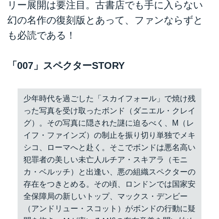
リー展開は要注目。古書店でも手に入らない
幻の名作の復刻版とあって、ファンならずと
も必読である！
「007」スペクターSTORY
少年時代を過ごした「スカイフォール」で焼け残
った写真を受け取ったボンド（ダニエル・クレイ
グ）。その写真に隠された謎に迫るべく、M（レ
イフ・ファインズ）の制止を振り切り単独でメキ
シコ、ローマへと赴く。そこでボンドは悪名高い
犯罪者の美しい未亡人ルチア・スキアラ（モニ
カ・ベルッチ）と出逢い、悪の組織スペクターの
存在をつきとめる。その頃、ロンドンでは国家安
全保障局の新しいトップ、マックス・デンビー
（アンドリュー・スコット）がボンドの行動に疑