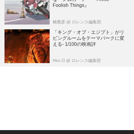
Foolish Things』
楠雅彦
@ ロレンス編集部
「キング・オブ・エジプト」がリ
ビングルームをテーマパークに変
える- 1/100の映画評
Hiro O
@ ロレンス編集部