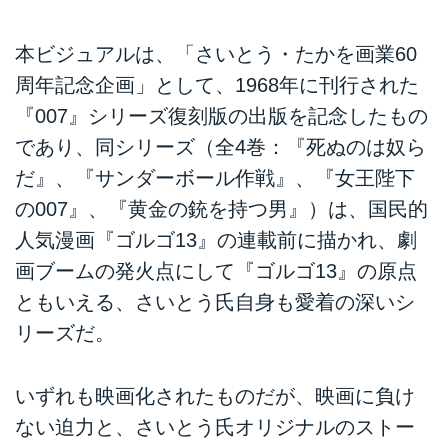
本ビジュアルは、「さいとう・たかを画業60
周年記念企画」として、1968年に刊行された
『007』シリーズ復刻版の出版を記念したもの
であり、同シリーズ（全4巻：『死ぬのは奴ら
だ』、『サンダーボール作戦』、『女王陛下
の007』、『黄金の銃を持つ男』）は、国民的
人気漫画『ゴルゴ13』の連載前に描かれ、劇
画ブームの発火点にして『ゴルゴ13』の原点
ともいえる、さいとう氏自身も愛着の深いシ
リーズだ。
いずれも映画化されたものだが、映画に負け
ない迫力と、さいとう氏オリジナルのストー