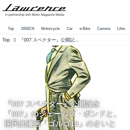
Top
2050CN
Motorcycle
Car
e-Bike
Camera
Lifestyl
Top
『007 スペクター』公開記念「007」のジェームズ・ボンドと、国民的漫画「ゴルゴ13」のさいとう・たかをがコラボ！
『007 スペクター』公開記念
「007」のジェームズ・ボンドと、
国民的漫画「ゴルゴ13」のさいと