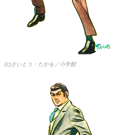
(c)さいとう・たかを／小学館