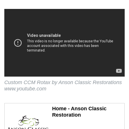
Custom CCM Rotax by Anson Classic Restorations
www.youtube.com
Home - Anson Classic
Restoration