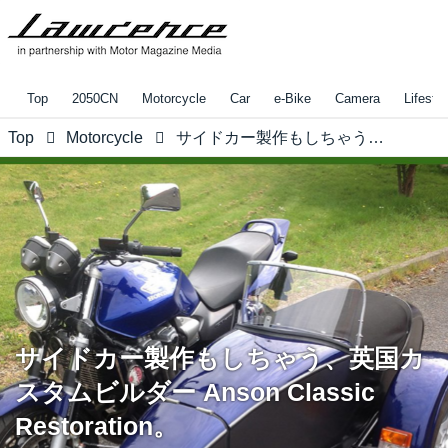
Top
2050CN
Motorcycle
Car
e-Bike
Camera
Lifestyl
Top
Motorcycle
サイドカー製作もしちゃう、英国カスタムビルダー Anson Classic Restoration。
サイドカー製作もしちゃう、英国カ
スタムビルダー Anson Classic
Restoration。