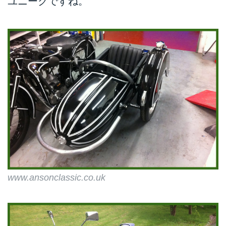
ユニークですね。
www.ansonclassic.co.uk