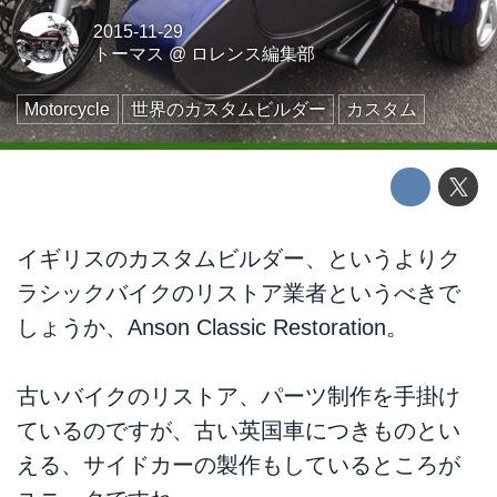
2015-11-29
トーマス
@
ロレンス編集部
Motorcycle
世界のカスタムビルダー
カスタム
イギリスのカスタムビルダー、というよりク
ラシックバイクのリストア業者というべきで
しょうか、Anson Classic Restoration。
古いバイクのリストア、パーツ制作を手掛け
ているのですが、古い英国車につきものとい
える、サイドカーの製作もしているところが