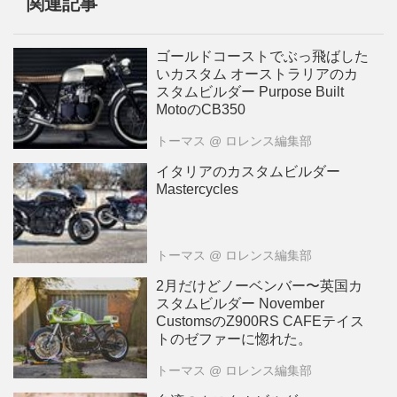
関連記事
ゴールドコーストでぶっ飛ばした
いカスタム オーストラリアのカ
スタムビルダー Purpose Built
MotoのCB350
トーマス
@ ロレンス編集部
イタリアのカスタムビルダー
Mastercycles
トーマス
@ ロレンス編集部
2月だけどノーベンバー〜英国カ
スタムビルダー November
CustomsのZ900RS CAFEテイス
トのゼファーに惚れた。
トーマス
@ ロレンス編集部