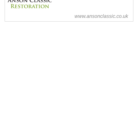
www.ansonclassic.co.uk