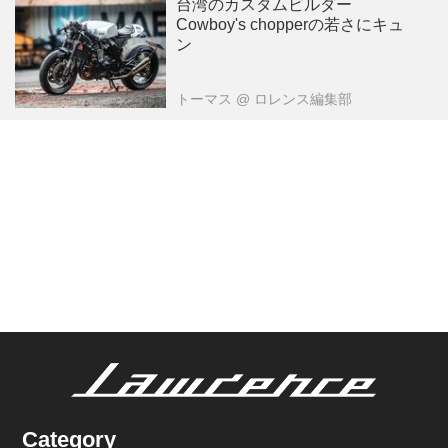
台湾のカスタムビルダー
Cowboy's chopperの若さにキュ
ン
トーマス
@ ロレンス編集部
Category