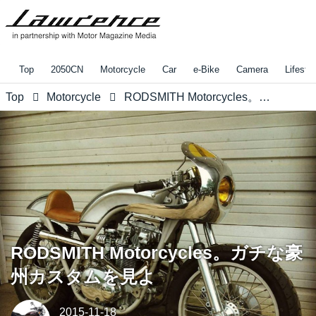
Top
2050CN
Motorcycle
Car
e-Bike
Camera
Lifestyl
Top
Motorcycle
RODSMITH Motorcycles。ガチな豪州カスタムを見よ
RODSMITH Motorcycles。ガチな豪
州カスタムを見よ
2015-11-18