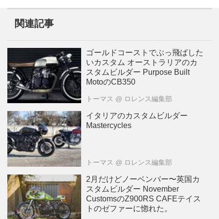
関連記事
ゴールドコーストでぶっ飛ばした
いカスタム オーストラリアのカ
スタムビルダー Purpose Built
MotoのCB350
トーマス
@ ロレンス編集部
イタリアのカスタムビルダー
Mastercycles
トーマス
@ ロレンス編集部
2月だけどノーベンバー〜英国カ
スタムビルダー November
CustomsのZ900RS CAFEテイス
トのゼファーに惚れた。