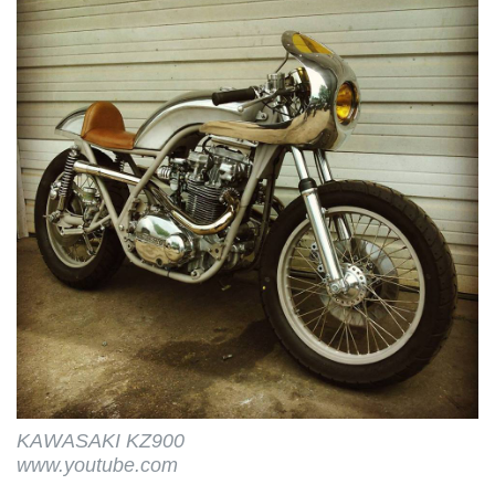
KAWASAKI KZ900
www.youtube.com