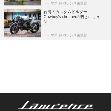
トーマス
@ ロレンス編集部
台湾のカスタムビルダー
Cowboy's chopperの若さにキュ
ン
トーマス
@ ロレンス編集部