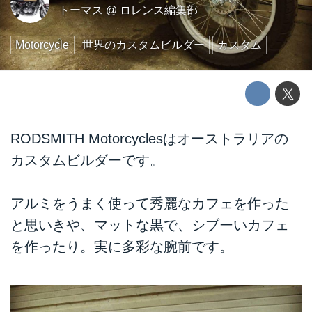
トーマス
@
ロレンス編集部
Motorcycle
世界のカスタムビルダー
カスタム
RODSMITH Motorcyclesはオーストラリアの
カスタムビルダーです。
アルミをうまく使って秀麗なカフェを作った
と思いきや、マットな黒で、シブーいカフェ
を作ったり。実に多彩な腕前です。