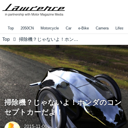
Top
2050CN
Motorcycle
Car
e-Bike
Camera
Lifestyl
Top
掃除機？じゃないよ！ホンダのコンセプトカーだよ！
掃除機？じゃないよ！ホンダのコン
セプトカーだよ！
2015-11-06