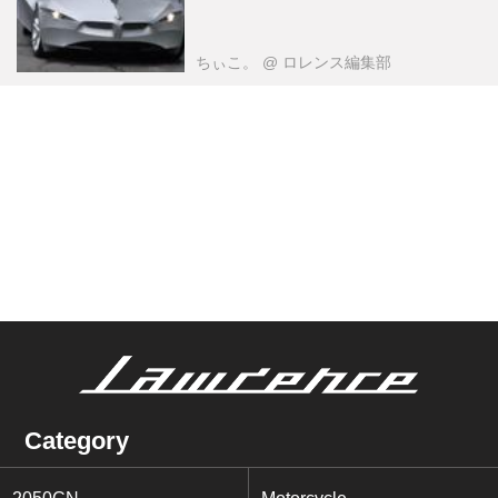
ちぃこ。
@ ロレンス編集部
Category