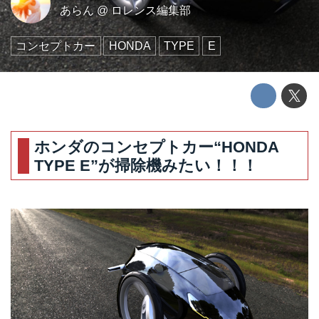
あらん
@
ロレンス編集部
コンセプトカー
HONDA
TYPE
E
ホンダのコンセプトカー“HONDA
TYPE E”が掃除機みたい！！！