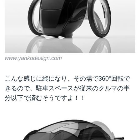
www.yankodesign.com
こんな感じに縦になり、その場で360°回転で
きるので、駐車スペースが従来のクルマの半
分以下で済むそうですよ！！