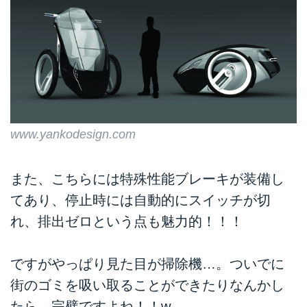
www.yankodesign.com
また、こちらには特殊性能ブレーキが装備し
てあり、停止時には自動的にスイッチが切
れ、排出ゼロという点も魅力的！！！
ですがやっぱり見た目が掃除機…。ついでに
街のゴミを吸い取ることができたりなんかし
たら、完璧ですよね！！w