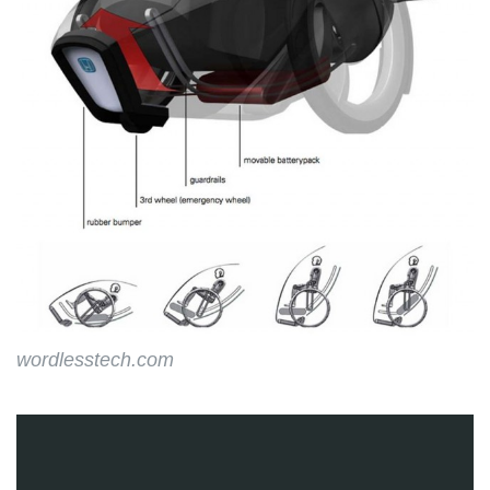
wordlesstech.com