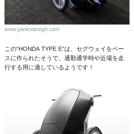
www.yankodesign.com
この“HONDA TYPE E”は、セグウェイをベー
スに作られたそうで、通勤通学時や近場を走
行する用に適しているようです！