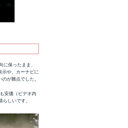
。
向に保ったまま、
表示や、カーナビに
いのが難点でした。
体も安価（ビデオ内
晴らしいです。