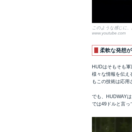
このような感じに、
www.youtube.com
柔軟な発想が
HUDはそもそも
様々な情報を伝え
もこの技術は応用
でも、HUDWA
では49ドルと言