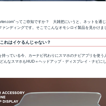
starter.com"ってご存知ですか？ 大雑把にいうと、ネットを
ファンディングです。そこでこんなオモシロイ製品を見かけま
これはイケるんじゃない？
を持っている今、カーナビ代わりにスマホのナビアプリを使う
」はどんなスマホもHUD＝ヘッドアップ・ディスプレイ・ナビに