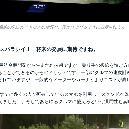
目線の先にルートなどの情報が、浮かび上がるように表示されます
スバラシイ！ 将来の発展に期待ですね。
軍用航空機開発から生まれた技術ですが、乗り手の視線を進む方
ることができるのがそのメリットです。一部のクルマの速度計
されていますが、一般的なメーターやカーナビよりコストが高
Yはすでに多くの人が所有しているスマホを利用し、スタンド本
ってました）、そしてあらゆるクルマに使えるという汎用性も素