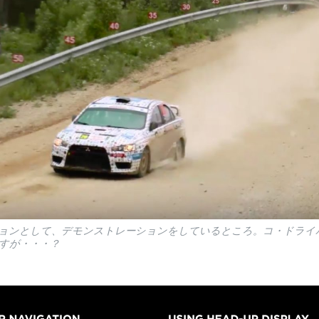
ョンとして、デモンストレーションをしているところ。コ・ドライ
すが・・・？