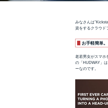
みなさんは"Kick
資をするクラウド
お手軽簡単。
老若男女がスマホ
の「HUDWAY
ーなのです。