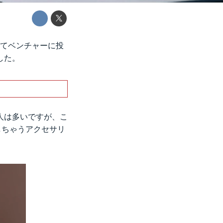
通じてベンチャーに投
した。
人は多いですが、こ
しちゃうアクセサリ