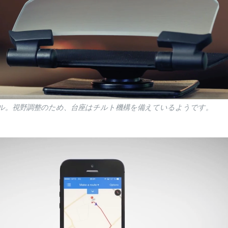
ル。視野調整のため、台座はチルト機構を備えているようです。