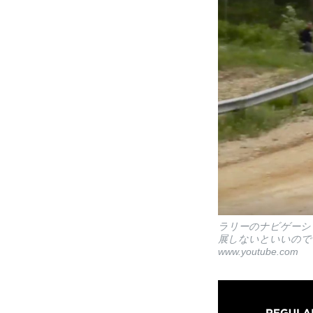
ラリーのナビゲーシ
展しないといいので
www.youtube.com