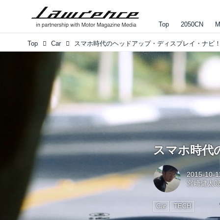
Top
2050CN
M
Top
Car
スマホ時代のヘッドアップ・ディスプレイ・ナビ
スマホ時代
2015-10-1
宮﨑健太
Car
TECH