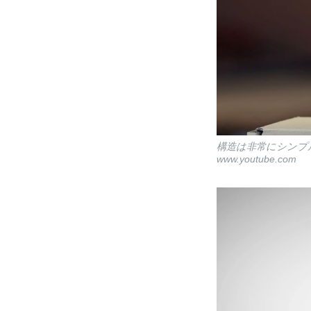
構造は非常にシンプ
www.youtube.com