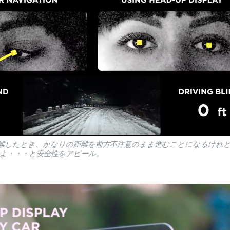
離したとき、かなりの距離を前方不注意のまま進むことになるけれど、
よ・・・と安全性をアピール。