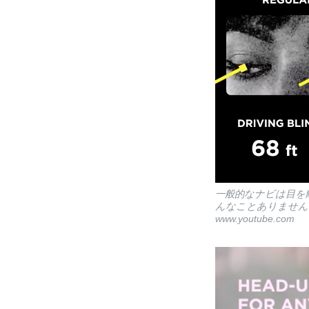
一般的なナビは目を
んなことありません
www.youtube.com