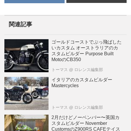
関連記事
ゴールドコーストでぶっ飛ばした
いカスタム オーストラリアのカ
スタムビルダー Purpose Built
MotoのCB350
トーマス
@ ロレンス編集部
イタリアのカスタムビルダー
Mastercycles
トーマス
@ ロレンス編集部
2月だけどノーベンバー〜英国カ
スタムビルダー November
CustomsのZ900RS CAFEテイス