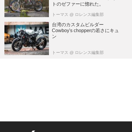
トのゼファーに惚れた。
トーマス
@ ロレンス編集部
台湾のカスタムビルダー
Cowboy's chopperの若さにキュ
ン
トーマス
@ ロレンス編集部