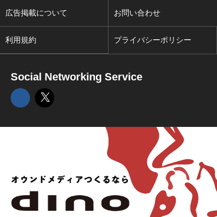
広告掲載について
お問い合わせ
利用規約
プライバシーポリシー
Social Networking Service