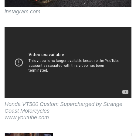
instagram.com
Honda VT500 Custom Supercharged by Strange
Coast Motorcycles
www.youtube.com