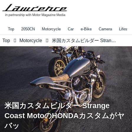
Top
2050CN
Motorcycle
Car
e-Bike
Camera
Lifestyl
Top
Motorcycle
米国カスタムビルダー Strange Coast MotoのHONDAカスタムがヤバッ
米国カスタムビルダー Strange
Coast MotoのHONDAカスタムがヤ
バッ