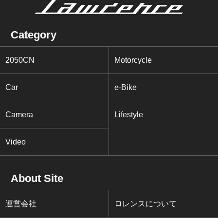
Category
2050CN
Motorcycle
Car
e-Bike
Camera
Lifestyle
Video
About Site
運営会社
ロレンスについて