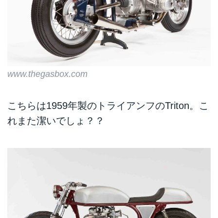
www.thegasbox.com
こちらは1959年製のトライアンフのTriton。こ
れまた潔いでしょ？？