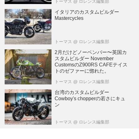
トーマス
@ ロレンス編集部
イタリアのカスタムビルダー
Mastercycles
トーマス
@ ロレンス編集部
2月だけどノーベンバー〜英国カ
スタムビルダー November
CustomsのZ900RS CAFEテイス
トのゼファーに惚れた。
トーマス
@ ロレンス編集部
台湾のカスタムビルダー
Cowboy's chopperの若さにキュ
ン
トーマス
@ ロレンス編集部