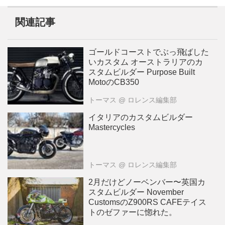
関連記事
ゴールドコーストでぶっ飛ばした
いカスタム オーストラリアのカ
スタムビルダー Purpose Built
MotoのCB350
トーマス
@ ロレンス編集部
イタリアのカスタムビルダー
Mastercycles
トーマス
@ ロレンス編集部
2月だけどノーベンバー〜英国カ
スタムビルダー November
CustomsのZ900RS CAFEテイス
トのゼファーに惚れた。