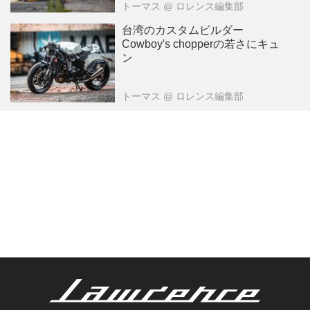
トーマス
@ ロレンス編集部
台湾のカスタムビルダー
Cowboy's chopperの若さにキュ
ン
トーマス
@ ロレンス編集部