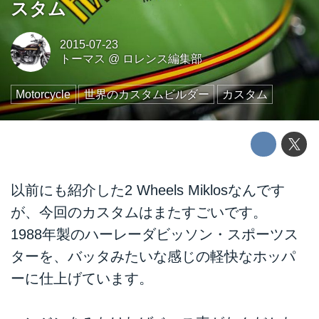
スタム
2015-07-23
トーマス
@
ロレンス編集部
Motorcycle
世界のカスタムビルダー
カスタム
以前にも紹介した2 Wheels Miklosなんです
が、今回のカスタムはまたすごいです。
1988年製のハーレーダビッソン・スポーツス
ターを、バッタみたいな感じの軽快なホッパ
ーに仕上げています。