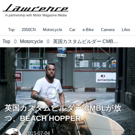
Top
2050CN
Motorcycle
Car
e-Bike
Camera
Lifestyl
Top
Motorcycle
英国カスタムビルダー CMBLが放つ、BEACH HOPPER
英国カスタムビルダー CMBLが放
つ、BEACH HOPPER
2015-07-04