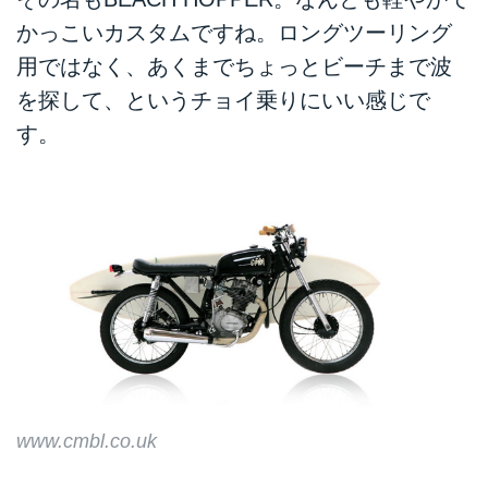
かっこいカスタムですね。ロングツーリング
用ではなく、あくまでちょっとビーチまで波
を探して、というチョイ乗りにいい感じで
す。
www.cmbl.co.uk