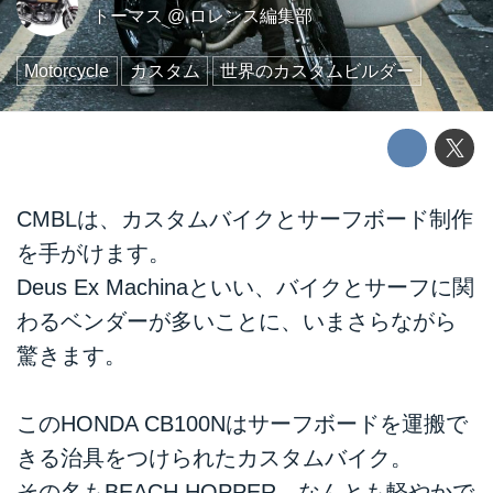
トーマス
@
ロレンス編集部
Motorcycle
カスタム
世界のカスタムビルダー
CMBLは、カスタムバイクとサーフボード制作
を手がけます。
Deus Ex Machinaといい、バイクとサーフに関
わるベンダーが多いことに、いまさらながら
驚きます。
このHONDA CB100Nはサーフボードを運搬で
きる治具をつけられたカスタムバイク。
その名もBEACH HOPPER。なんとも軽やかで