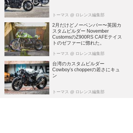
トーマス
@ ロレンス編集部
2月だけどノーベンバー〜英国カ
スタムビルダー November
CustomsのZ900RS CAFEテイス
トのゼファーに惚れた。
トーマス
@ ロレンス編集部
台湾のカスタムビルダー
Cowboy's chopperの若さにキュ
ン
トーマス
@ ロレンス編集部