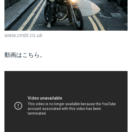
www.cmbl.co.uk
動画はこちら。