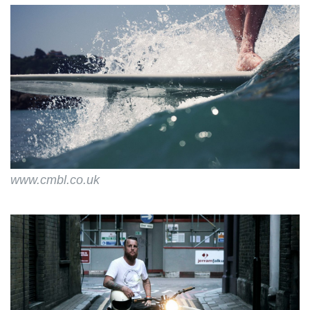
www.cmbl.co.uk