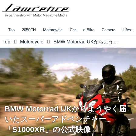
Top
2050CN
Motorcycle
Car
e-Bike
Camera
Lifestyl
Top
Motorcycle
BMW Motorrad UKからようやく届いたスーパーアドベンチャー「S1000XR」の公式映像
BMW Motorrad UKからようやく届
いたスーパーアドベンチャー
「S1000XR」の公式映像