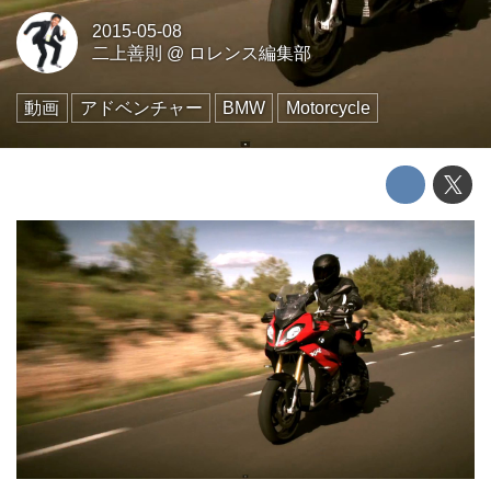
2015-05-08
二上善則
@
ロレンス編集部
動画
アドベンチャー
BMW
Motorcycle