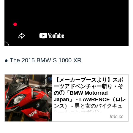
●
The 2015 BMW S 1000 XR
【メーカーブースより】スポ
ーツアドベンチャー斬り・そ
の①「BMW Motorrad
Japan」 - LAWRENCE（ロレ
ンス） - 男と女のバイクキュ
レーションマガジン
lrnc.cc
ライダーにとって桜の便りととも
に毎年楽しみにしている東京モー