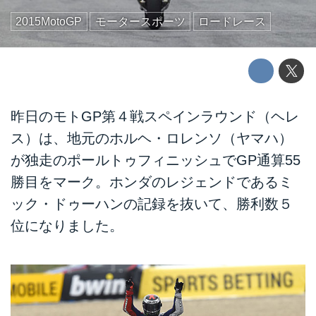
2015MotoGP
モータースポーツ
ロードレース
昨日のモトGP第４戦スペインラウンド（ヘレ
ス）は、地元のホルヘ・ロレンソ（ヤマハ）
が独走のポールトゥフィニッシュでGP通算55
勝目をマーク。ホンダのレジェンドであるミ
ック・ドゥーハンの記録を抜いて、勝利数５
位になりました。