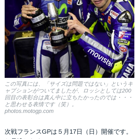
この写真には、「サイズは問題ではない」というキ
ャプションがついてましたが、ロッシとしては200
回目の表彰台は真ん中に立ちたかったのでは・・・
と思わせる表情です（笑）。
photos.motogp.com
次戦フランスGPは５月17日（日）開催です。