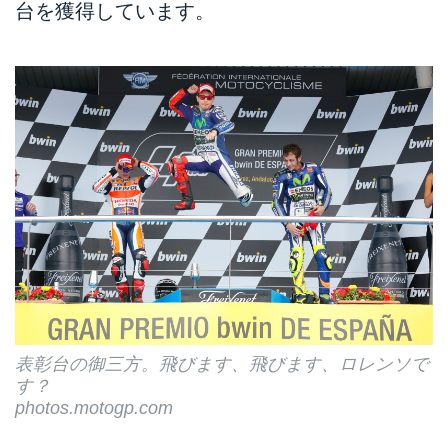
台を獲得しています。
表彰台の御三方。飛びます、飛びます、ロレンソで
す？
photos.motogp.com