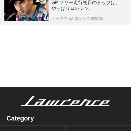
GP フリー走行初日のトップは、
やっぱりロレンソ。
トーマス
@ ロレンス編集部
Category