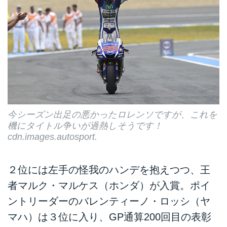
今シーズン出足の悪かったロレンソですが、これを
機にタイトル争いが過熱しそうです！
cdn.images.autosport.
２位には左手の怪我のハンデを抱えつつ、王
者マルク・マルケス（ホンダ）が入賞。ポイ
ントリーダーのバレンティーノ・ロッシ（ヤ
マハ）は３位に入り、GP通算200回目の表彰