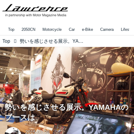
Top
2050CN
Motorcycle
Car
e-Bike
Camera
Lifestyl
Top
勢いを感じさせる展示。YAMAHAのブースは
勢いを感じさせる展示。YAMAHAの
ブースは
2015-03-28