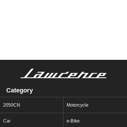
Category
2050CN
Motorcycle
Car
e-Bike