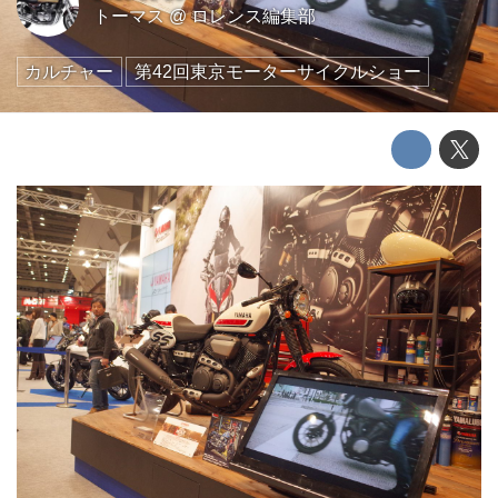
トーマス
@
ロレンス編集部
カルチャー
第42回東京モーターサイクルショー