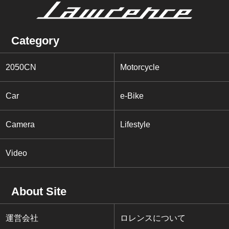
Category
2050CN
Motorcycle
Car
e-Bike
Camera
Lifestyle
Video
About Site
運営会社
ロレンスについて