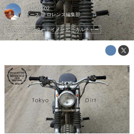
2015-03-02
ピース
@
ロレンス編集部
コラム
エンターテイメント
カルチャー