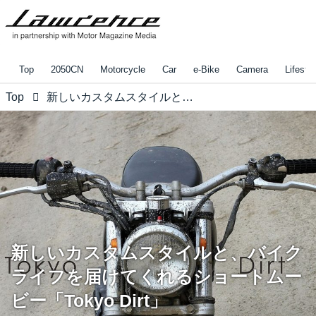
Top
2050CN
Motorcycle
Car
e-Bike
Camera
Lifestyl
Top
新しいカスタムスタイルと、バイクライフを届けてくれるショートムービー「Tokyo Dirt」
新しいカスタムスタイルと、バイク
ライフを届けてくれるショートムー
ビー「Tokyo Dirt」