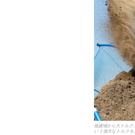
低速域から大トルクを
いう強大なトルクを