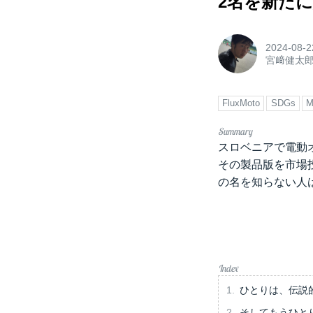
2名を新た
2024-08-2
宮﨑健太
FluxMoto
SDGs
M
スロベニアで電動
その製品版を市場
の名を知らない人
ひとりは、伝説的
そしてもうひと