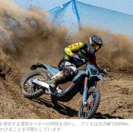
発生する電気モーターの特性を活かし、プリモは出力軸で200Nm、ホ
かけることを可能としています。