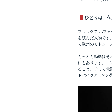
ひとりは、伝
フラックス パフ
を積んだ人物です
て欧州のモトクロ
もっとも動機はそ
にもあります。エ
ること。そして電
ドバイクとしての