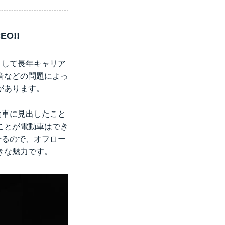
O!!
として長年キャリア
音などの問題によっ
があります。
動車に見出したこと
ことが電動車はでき
せるので、オフロー
きな魅力です。