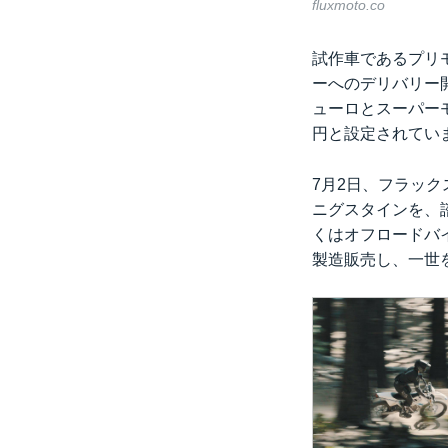
fluxmoto.co
試作車であるプリモ
ーへのデリバリー
ューロとスーパーモ
円と設定されていま
7月2日、フラック
ニグスタインを、
くはオフロードバ
製造販売し、一世