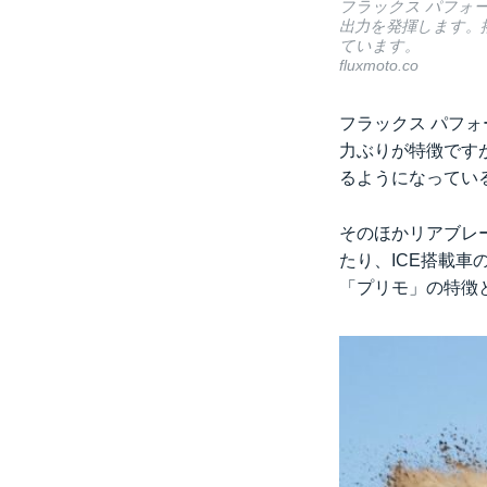
フラックス パフォー
出力を発揮します。
ています。
fluxmoto.co
フラックス パフ
力ぶりが特徴です
るようになってい
そのほかリアブレ
たり、ICE搭載
「プリモ」の特徴