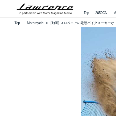
Top
2050CN
M
Top
Motorcycle