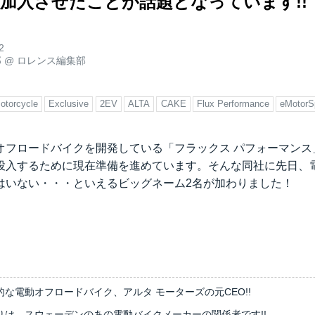
に加入させたことが話題となっています!!
2
郎
@
ロレンス編集部
otorcycle
Exclusive
2EV
ALTA
CAKE
Flux Performance
eMotorS
オフロードバイクを開発している「フラックス パフォーマンス」
投入するために現在準備を進めています。そんな同社に先日、
はいない・・・といえるビッグネーム2名が加わりました！
な電動オフロードバイク、アルタ モーターズの元CEO!!
りは、スウェーデンのあの電動バイクメーカーの関係者です!!