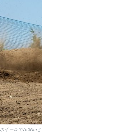
イールで750Nmと