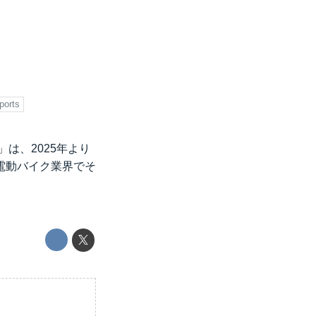
ports
は、2025年より
電動バイク業界でそ