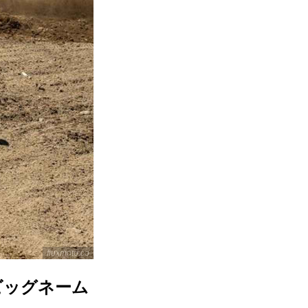
fluxmoto.co
ビッグネーム