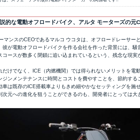
説的な電動オフロードバイク、アルタ モーターズの元CE
ォーマンスのCEOであるマルコ ウコタは、オフロードレーサー
。彼が電動オフロードバイクを作る会社を作った背景には、騒
スコースが数多く閉鎖に追い込まれているという、残念な現実
れだけでなく、ICE（内燃機関）では得られないメリットを電
ンジンメンテナンスに時間とコストを費やすことを、節約する
動車は既存のICE搭載車よりもきめ細やかなセッティングを施
別次元への進化を狙うことができるのも、開発者にとっては大