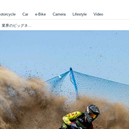
otorcycle
Car
e-Bike
Camera
Lifestyle
Video
[動画] スロベニアの電動バイクメーカーが、業界のビッグネーム2名を新たに加入させたことが話題となっています!!