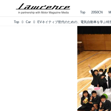
Top
2050CN
M
Top
Car