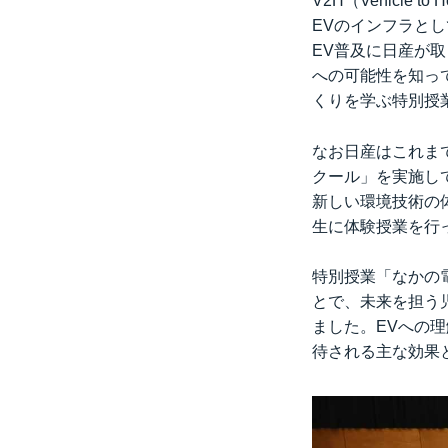
V2H（Vehicl
EVのインフラと
EV普及に日産が取
への可能性を知っ
くりを学ぶ特別授
なお日産はこれま
クール」を実施し
新しい環境技術の体
生に体験授業を行
特別授業「なかの
とで、未来を担う
ました。EVへの
待される主な効果