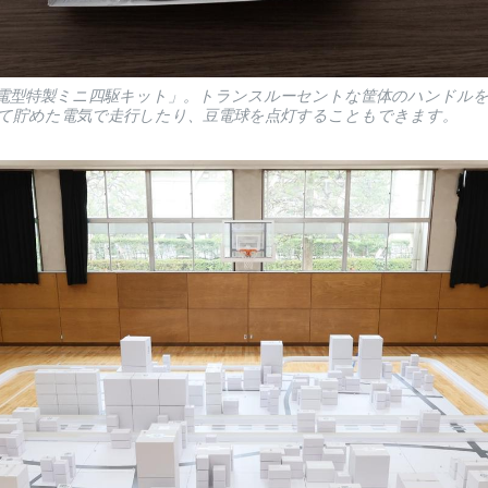
電型特製ミニ四駆キット」。トランスルーセントな筐体のハンドル
て貯めた電気で走行したり、豆電球を点灯することもできます。