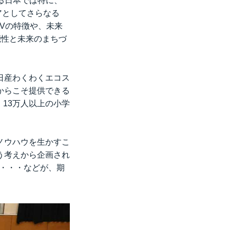
である日本では特に、
アとしてさらなる
EVの特徴や、未来
能性と未来のまちづ
日産わくわくエコス
からこそ提供できる
、13万人以上の小学
ノウハウを生かすこ
う考えから企画され
・・・などが、期