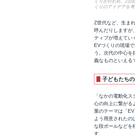
くりが行われ、2日
くりのアイデアを考
Z世代など、生ま
呼んだりしますが
ティブが増えてい
EVづくりの現場
う。次代の中心を
義なものといえる
子どもたちの
「なかの電動化ス
心の向上に繋がる
業のテーマは「E
よう用意されたの
な段ボールなどを
す。