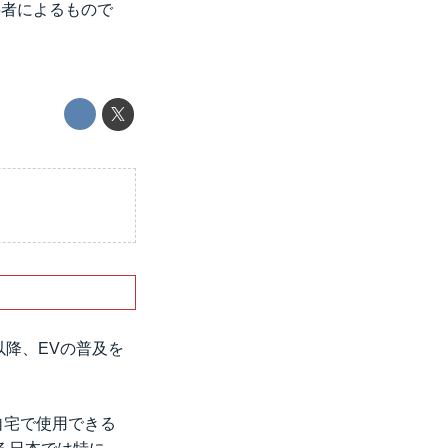
3者によるもので
以降、EVの普及を
自宅で使用できる