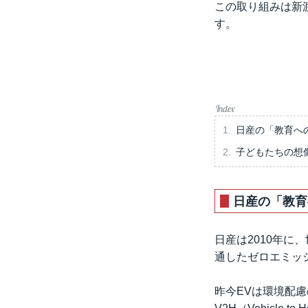
この取り組みは新
す。
日産の「教育へ
子どもたちの想
日産の「教育
日産は2010年に
通したゼロエミッ
昨今EVは環境配