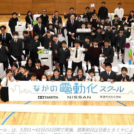
ール」は、3月11〜12日の2日間で実施。授業初日は日産とタミヤに