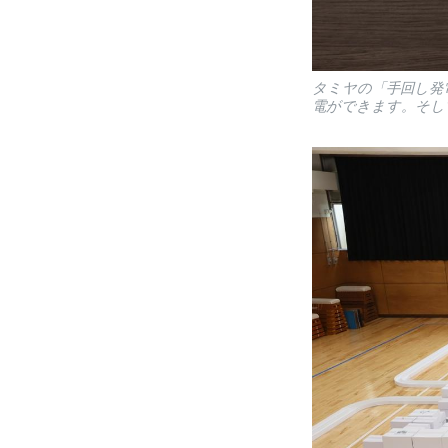
タミヤの「手回し発
電ができます。そし