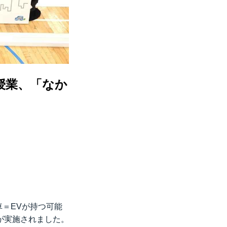
授業、「なか
車＝EVが持つ可能
が実施されました。