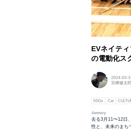
EVネイテ
の電動化ス
2024-03-3
宮﨑健太
SDGs
Car
CULTU
去る3月11〜12
性と、未来のまち