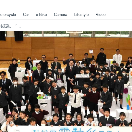
otorcycle
Car
e-Bike
Camera
Lifestyle
Video
EVネイティブ世代のための、電気自動車を学ぶ特別授業、「なかの電動化スクール」が開催されました