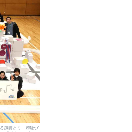
よる講義とミニ四駆づ