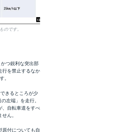
たものです。
、かつ鋭利な突出部
走行を禁止するなか
す。
備できるところが少
道の左端」を走行。
が、自転車道をすべ
ません。
型原付についても自