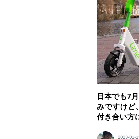
日本でも7
みですけど
付き合い方
2023-01-1