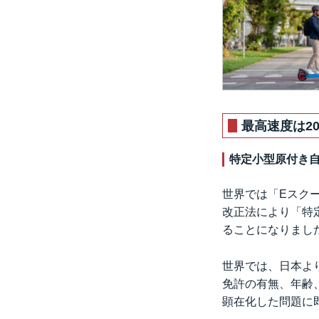
最高速度は20
特定小型原付き
世界では「Eスク
改正法により「特
ることになりまし
世界では、日本よ
免許の有無、年齢
顕在化した問題に