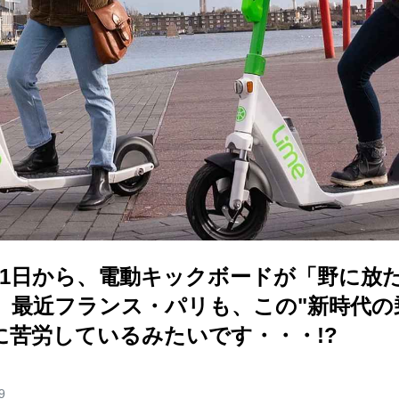
月1日から、電動キックボードが「野に放
、最近フランス・パリも、この"新時代の
に苦労しているみたいです・・・!?
9