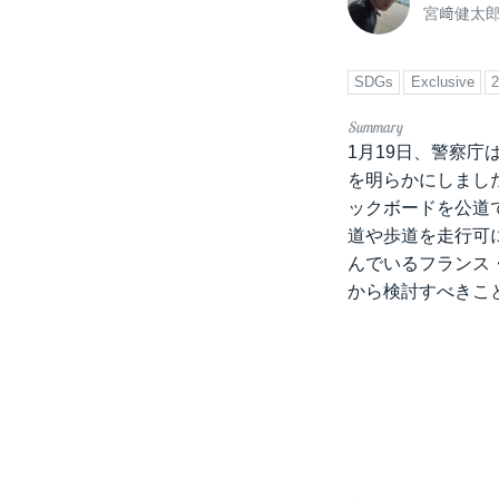
宮﨑健太
SDGs
Exclusive
1月19日、警察
を明らかにしまし
ックボードを公道
道や歩道を走行可
んでいるフランス
から検討すべきこ