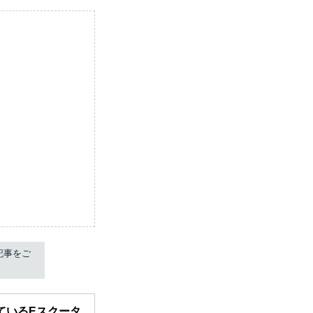
記事をご
ているEスクータ