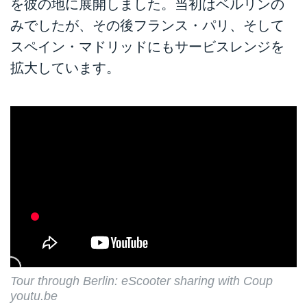
を彼の地に展開しました。当初はベルリンの
みでしたが、その後フランス・パリ、そして
スペイン・マドリッドにもサービスレンジを
拡大しています。
Tour through Berlin: eScooter sharing with Coup
youtu.be