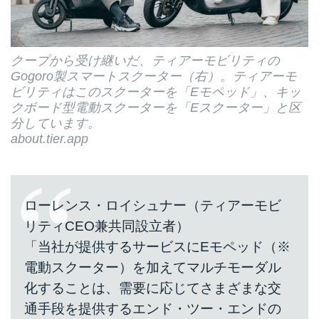
クープから受け継いだ、ティアーモビリティの
Gogoro製スマートスクーター（右）。ティアーモ
ビリティはこのスクーターを「Eモペッド」、キッ
クボード型電動スクーターを「Eスクーター」と区
分しています。
about.tier.app
ローレンス・ロイシュナー（ティアーモビ
リティCEO兼共同設立者）
「当社が提供するサービスにEモペッド（※
電動スクーター）を加えてマルチモーダル
化することは、需要に応じてさまざまな交
通手段を提供するエンド・ツー・エンドの