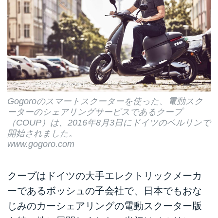
Gogoroのスマートスクーターを使った、電動スク
ーターのシェアリングサービスであるクープ
（COUP）は、2016年8月3日にドイツのベルリンで
開始されました。
www.gogoro.com
クープはドイツの大手エレクトリックメーカ
ーであるボッシュの子会社で、日本でもおな
じみのカーシェアリングの電動スクーター版