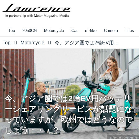
Top
2050CN
Motorcycle
Car
e-Bike
Camera
Lifestyl
Top
Motorcycle
今、アジア圏では2輪EV用バッテリーシェアリングサービスが話題になっていますが、欧州ではどうなのでしょう・・・？
今、アジア圏では2輪EV用バッテリ
ーシェアリングサービスが話題にな
っていますが、欧州ではどうなので
しょう・・・？
about.tier.app