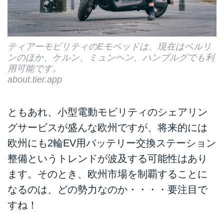
ティアーモビリティのEモペッドは、現在はベルリ
ンのほか、ケルン、ミュンヘン、ハンブルグでも利
用可能です。
about.tier.app
ともあれ、小型電動モビリティのシェアリン
グサービスが盛んな欧州ですが、将来的には
欧州にも2輪EV用バッテリー交換ステーション
整備というトレンドが波及する可能性はあり
ます。そのとき、欧州市場を制覇することに
なるのは、どの勢力なのか・・・・要注目で
すね！