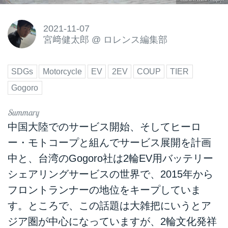
2021-11-07
宮﨑健太郎
@
ロレンス編集部
SDGs
Motorcycle
EV
2EV
COUP
TIER
Gogoro
中国大陸でのサービス開始、そしてヒーロ
ー・モトコープと組んでサービス展開を計画
中と、台湾のGogoro社は2輪EV用バッテリー
シェアリングサービスの世界で、2015年から
フロントランナーの地位をキープしていま
す。ところで、この話題は大雑把にいうとア
ジア圏が中心になっていますが、2輪文化発祥