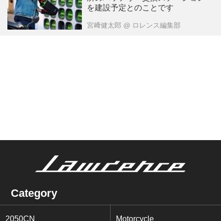
を建設予定とのことです
宮﨑健太郎
@ ロレンス編集部
Category
2050CN
Motorcycle