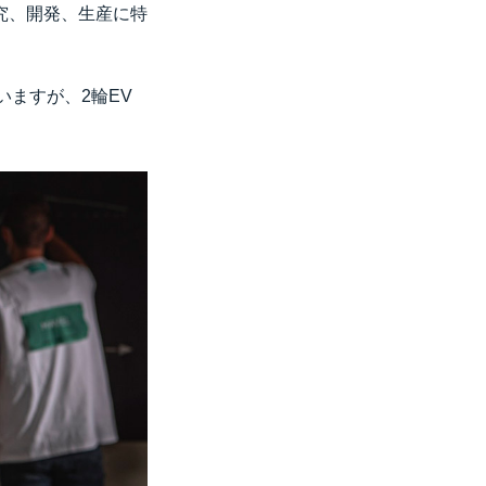
究、開発、生産に特
いますが、2輪EV