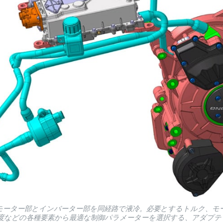
、モーター部とインバーター部を同経路で液冷。必要とするトルク、モ
度などの各種要素から最適な制御パラメーターを選択する、アダプテ