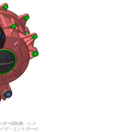
ーター回転数、シス
ィヴ・コントロール