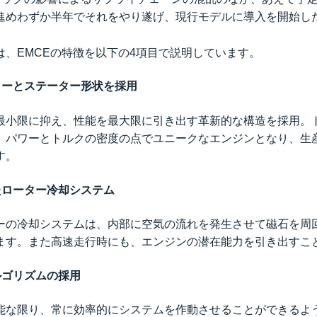
進めわずか半年でそれをやり遂げ、現行モデルに導入を開始し
は、EMCEの特徴を以下の4項目で説明しています。
ターとステーター形状を採用
最小限に抑え、性能を最大限に引き出す革新的な構造を採用。
、パワーとトルクの密度の点でユニークなエンジンとなり、生
す。
たローター冷却システム
ーの冷却システムは、内部に空気の流れを発生させて磁石を周
ます。また高速走行時にも、エンジンの潜在能力を引き出すこ
ルゴリズムの採用
能な限り、常に効率的にシステムを作動させることができるよ