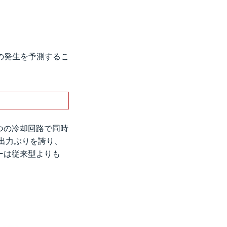
の発生を予測するこ
つの冷却回路で同時
の高出力ぶりを誇り、
ーは従来型よりも