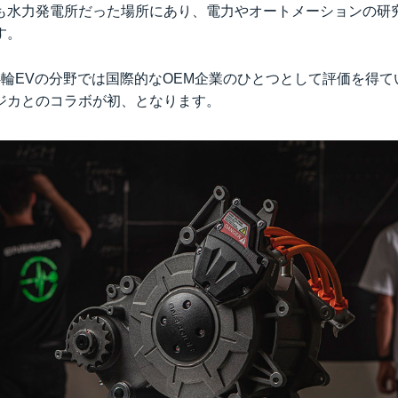
も水力発電所だった場所にあり、電力やオートメーションの研
す。
輪EVの分野では国際的なOEM企業のひとつとして評価を得て
ジカとのコラボが初、となります。