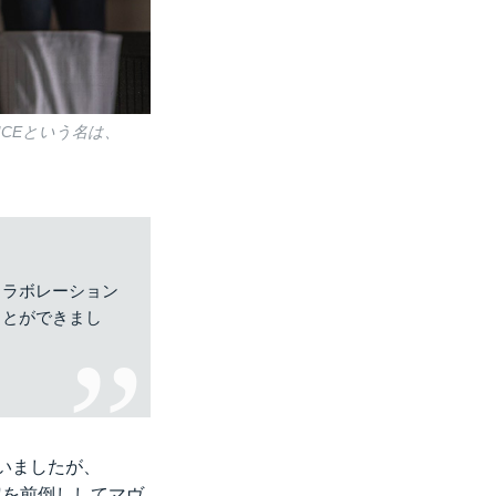
CEという名は、
コラボレーション
ことができまし
ていましたが、
定を前倒ししてマヴ