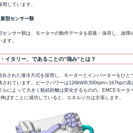
採用しています。
た新型センサー類
型センサー類は、モーターの動作データを収集・保存し、故障
います。
・イタリー、であることの"強み"とは？
は統合された液冷方式を採用し、モーターとインバーターをひと
れています。ピークパワーは126kW/8,500rpm≒167hp
イルによって大きく航続距離は変化するものの、EMCEモータ
離を伸ばすことに成功していると、エネルジカは主張します。