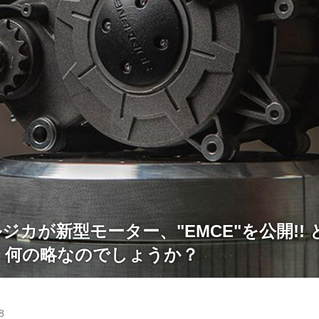
ルジカが新型モーター、"EMCE"を公開!!
て、何の略なのでしょうか？
8