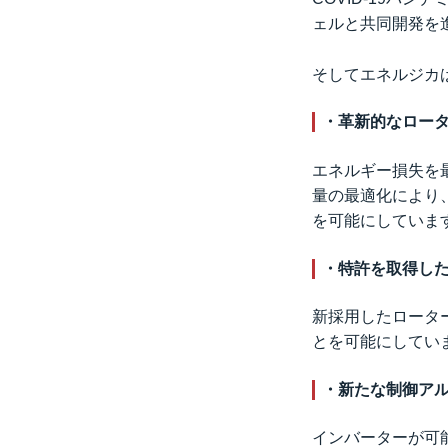
ェルと共同開発を
そしてエネルジカ
・革新的なロー
エネルギー損失を
量の最適化により
を可能にしていま
・特許を取得し
新採用したロータ
とを可能にしてい
・新たな制御ア
インバーターが可