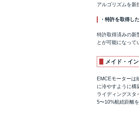
アルゴリズムを新
・特許を取得し
特許取得済みの新
とが可能になって
メイド・イン
EMCEモーター
に冷やすように構築さ
ライディングスタ
5〜10%航続距