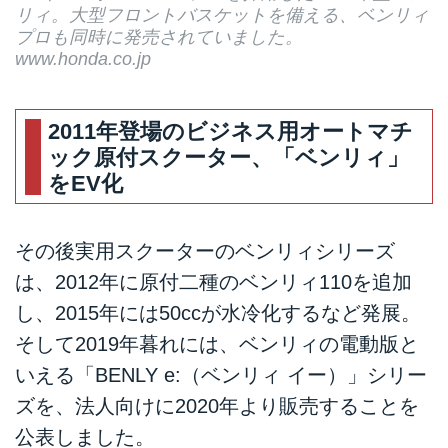
リィ。大型フロントバスケットを備える、ベンリィ
プロも同時に発売されていました。
www.honda.co.jp
2011年登場のビジネス用オートマチ
ック原付スクーター、「ベンリィ」
をEV化
その後実用スクーターのベンリィシリーズ
は、2012年に原付二種のベンリィ110を追加
し、2015年には50ccが水冷化するなど発展。
そして2019年暮れには、ベンリィの電動版と
いえる「BENLY e:（ベンリィ イー）」シリー
ズを、法人向けに2020年より販売することを
公表しました。