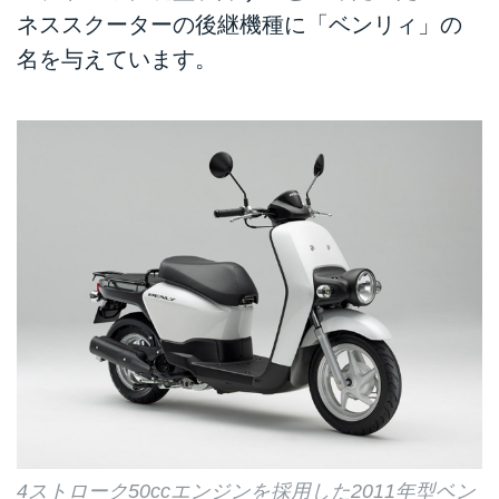
ネススクーターの後継機種に「ベンリィ」の
名を与えています。
4ストローク50ccエンジンを採用した2011年型ベン