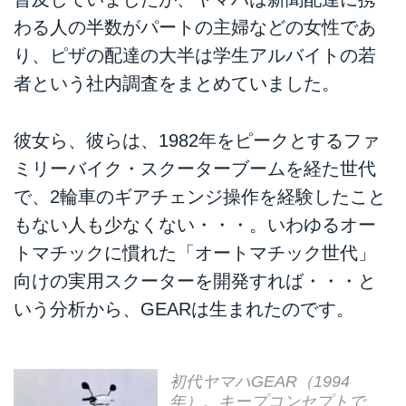
わる人の半数がパートの主婦などの女性であ
り、ピザの配達の大半は学生アルバイトの若
者という社内調査をまとめていました。
彼女ら、彼らは、1982年をピークとするファ
ミリーバイク・スクーターブームを経た世代
で、2輪車のギアチェンジ操作を経験したこと
もない人も少なくない・・・。いわゆるオー
トマチックに慣れた「オートマチック世代」
向けの実用スクーターを開発すれば・・・と
いう分析から、GEARは生まれたのです。
初代ヤマハGEAR（1994
年）。キープコンセプトで、