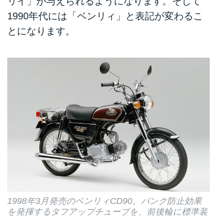
リイ」が与えられるようになります。そして
1990年代には「ベンリィ」と表記が変わるこ
とになります。
1998年3月発売のベンリィCD90。パンク防止効果
を発揮するタフアップチューブを、前後輪に標準装