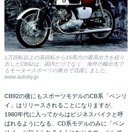
1万回転以上の高回転から15馬力の最高出力を絞り
出したCB92は、国内だけでなく、海外の輸出先で
もモータースポーツの舞台で活躍しました。
www.autoby.jp
CB92の後にもスポーツモデルのCB系「ベンリ
イ」はリリースされることになりますが、
1980年代に入ってからはビジネスバイクと呼
ばれるようになる、CD系モデルのみに「ベン