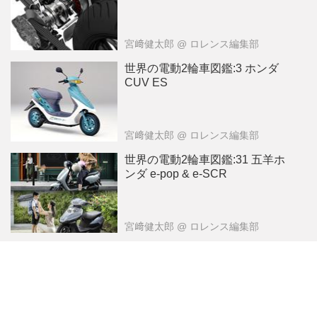
宮﨑健太郎
@ ロレンス編集部
世界の電動2輪車図鑑:3 ホンダ
CUV ES
宮﨑健太郎
@ ロレンス編集部
世界の電動2輪車図鑑:31 五羊ホ
ンダ e-pop & e-SCR
宮﨑健太郎
@ ロレンス編集部