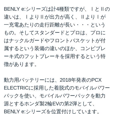
BENLY e:シリーズは計4種類ですが、ⅠとⅡの
違いは、ⅠよりⅡが出力が高く、ⅡよりⅠが
一充電あたりの走行距離が長い・・・という
もの。そしてスタンダードとプロは、プロに
はナックルガードやフロントバスケットが付
属するという装備の違いのほか、コンビブレ
ーキ式のフットブレーキを採用するという特
徴があります。
動力用バッテリーには、2018年発表のPCX
ELECTRICに採用した着脱式のモバイルパワー
パックを使い、モバイルパワーパックを動力
源とするホンダ製2輪EVの第2弾として、
BENLY e:シリーズを位置付けしています。