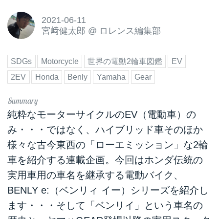
2021-06-11
宮﨑健太郎
@
ロレンス編集部
SDGs
Motorcycle
世界の電動2輪車図鑑
EV
2EV
Honda
Benly
Yamaha
Gear
純粋なモーターサイクルのEV（電動車）の
み・・・ではなく、ハイブリッド車そのほか
様々な古今東西の「ローエミッション」な2輪
車を紹介する連載企画。今回はホンダ伝統の
実用車用の車名を継承する電動バイク、
BENLY e:（ベンリィ イー）シリーズを紹介し
ます・・・そして「ベンリイ」という車名の