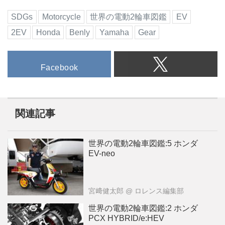
SDGs
Motorcycle
世界の電動2輪車図鑑
EV
2EV
Honda
Benly
Yamaha
Gear
Facebook
関連記事
世界の電動2輪車図鑑:5 ホンダ
EV-neo
宮﨑健太郎
@ ロレンス編集部
世界の電動2輪車図鑑:2 ホンダ
PCX HYBRID/e:HEV