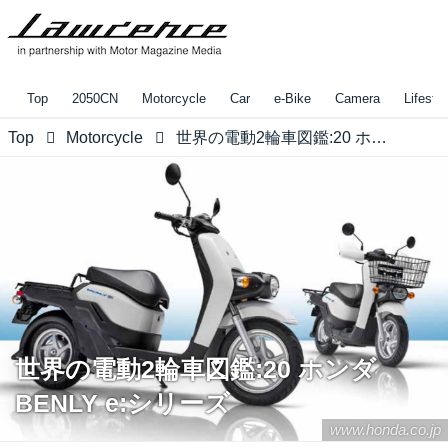
Top
2050CN
Motorcycle
Car
e-Bike
Camera
Lifestyl
Top
Motorcycle
世界の電動2輪車図鑑:20 ホンダ BENLY e:シリーズ
世界の電動2輪車図鑑:20 ホンダ
BENLY e:シリーズ
www.honda.co.jp