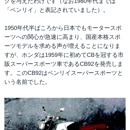
グを与えたわけです（なお1980年代までは
「ベンリイ」と表記されていました）。
1950年代半ばころから日本でもモータースポ
ーツへの関心が急速に高まり、国産本格スポ
ーツモデルを求める声が増えることになりま
すが、ホンダは1959年に初めてCBを冠する市
販スーパースポーツ車であるCB92を発売しま
す。このCB92はベンリイスーパースポーツと
いう名前でした。