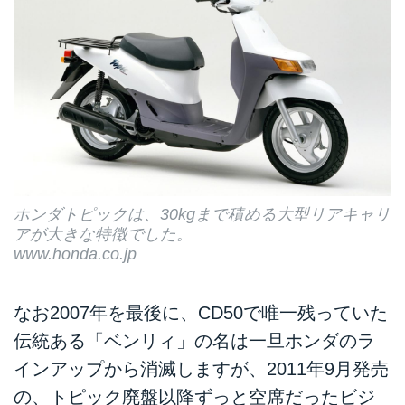
ホンダトピックは、30kgまで積める大型リアキャリ
アが大きな特徴でした。
www.honda.co.jp
なお2007年を最後に、CD50で唯一残っていた
伝統ある「ベンリィ」の名は一旦ホンダのラ
インアップから消滅しますが、2011年9月発売
の、トピック廃盤以降ずっと空席だったビジ