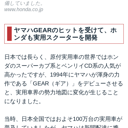
備していました。
www.honda.co.jp
ヤマハGEARのヒットを受けて、ホ
ンダも実用スクーターを開発
日本では長らく、原付実用車の世界ではホン
ダのスーパーカブ系とベンリイCD系の人気が
高かったですが、1994年にヤマハが渾身の力
作である「GEAR（ギア）」をデビューさせる
と、実用車界の勢力地図に変化が生じること
になりました。
当時、日本全国ではおよそ100万台の実用車が
普及していましたが、ヤマハは新聞配達に携