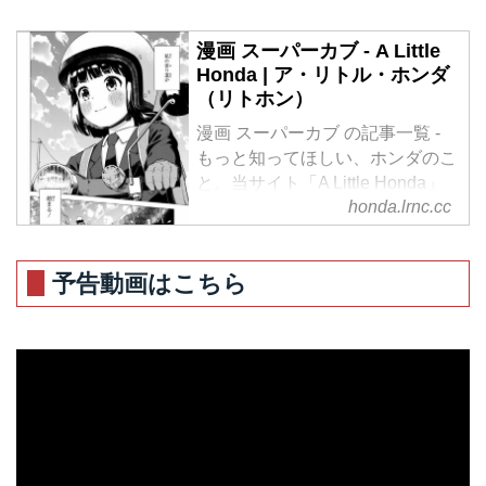
漫画 スーパーカブ - A Little
Honda | ア・リトル・ホンダ
（リトホン）
漫画 スーパーカブ の記事一覧 -
もっと知ってほしい、ホンダのこ
と。当サイト「A Little Honda」
honda.lrnc.cc
では、ホンダに関する情報を、さ
まざまな角度からご紹介していき
ます。あなたのライフスタイルに
予告動画はこちら
とって、楽しい"+α"となりますよ
うに。
リトホンと呼んでくださいね！