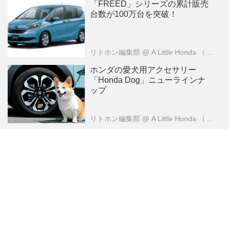
「FREED」シリーズの累計販売
台数が100万台を突破！
リトホン編集部
@ A Little Honda （ア・リトル・ホンダ）編集部
ホンダの愛犬用アクセサリー
「Honda Dog」ニューラインナ
ップ
リトホン編集部
@ A Little Honda （ア・リトル・ホンダ）編集部