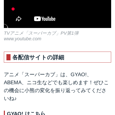
TVアニメ「スーパーカブ」PV第1弾
www.youtube.com
各配信サイトの詳細
アニメ「スーパーカブ」は、GYAO!、
ABEMA、ニコ生などでも楽しめます！ぜひこ
の機会に小熊の変化を振り返ってみてくださ
いね♪
GYAO! は
こちら