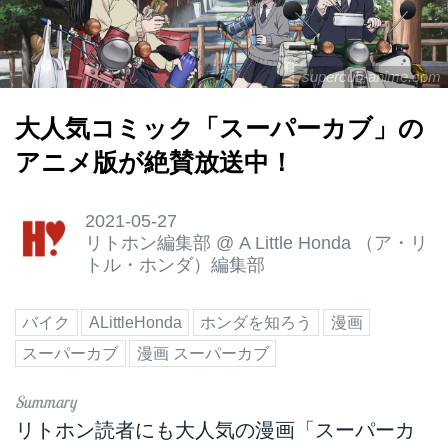
supercub-anime.com
大人気コミック「スーパーカブ」の
アニメ版が絶賛放送中！
2021-05-27
リトホン編集部
@
A Little Honda （ア・リ
トル・ホンダ）編集部
バイク
ALittleHonda
ホンダを知ろう
漫画
スーパーカブ
漫画 スーパーカブ
リトホン読者にも大人気の漫画「スーパーカ