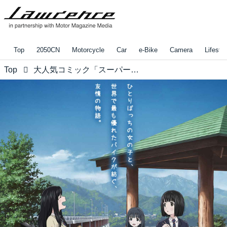
Top
2050CN
Motorcycle
Car
e-Bike
Camera
Lifestyl
Top
大人気コミック「スーパーカブ」のアニメ版が絶賛放送中！