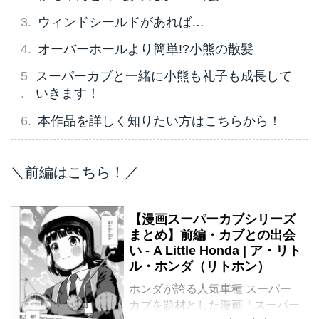
ウィンドシールドがあれば…
オーバーホールより簡単!?小熊の散髪
スーパーカブと一緒に小熊も礼子も成長して
いきます！
本作品を詳しく知りたい方はこちらから！
＼前編はこちら！／
【漫画スーパーカブシリーズ
まとめ】前編・カブとの出会
い - A Little Honda | ア・リト
ル・ホンダ（リトホン）
ホンダが誇る人気車種 スーパー
カブを題材とした漫画「スーパー