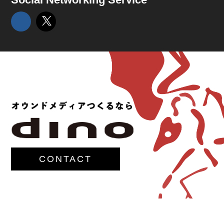
CONTACT
© 2017-
M.G.Lawrence,Inc.
All rights reserved.