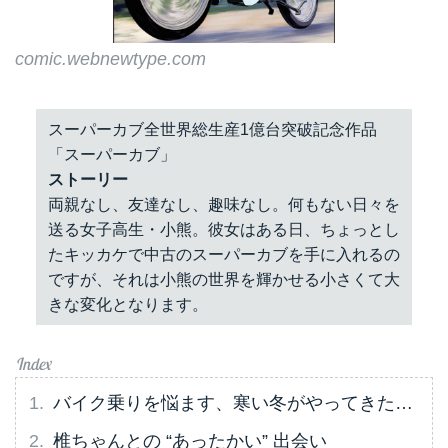
comic.webnewtype.com
スーパーカブ全世界総生産1億台突破記念作品
「スーパーカブ」
ストーリー
両親なし、友達なし、趣味なし。何もない日々を
送る女子高生・小熊。彼女はある日、ちょっとし
たキッカケで中古のスーパーカブを手に入れるの
ですが、それは小熊の世界を輝かせる小さくて大
きな変化となります。
バイク乗りを悩ます、寒い冬がやってきた…
椎ちゃんとの “あったかい” 出会い