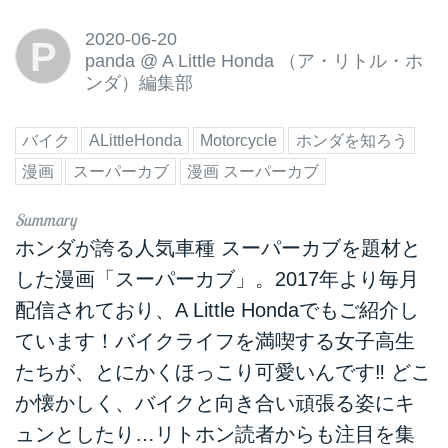
2020-06-20
P
panda
@
A Little Honda （ア・リトル・ホ
ンダ）編集部
バイク
ALittleHonda
Motorcycle
ホンダを知ろう
漫画
スーパーカブ
漫画 スーパーカブ
ホンダが誇る人気車種 スーパーカブを題材と
した漫画「スーパーカブ」。2017年より毎月
配信されており、A Little Hondaでもご紹介し
ています！バイクライフを満喫する女子高生
たちが、とにかくほっこり可愛いんです‼︎ どこ
か懐かしく、バイクと向き合い頑張る姿にキ
ュンとしたり…リトホン読者からも注目を集