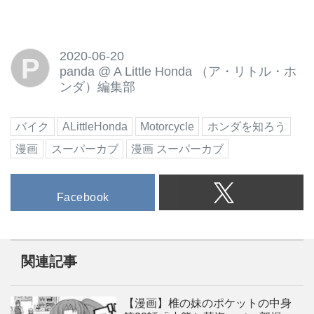
2020-06-20
P
panda
@
A Little Honda （ア・リトル・ホ
ンダ）編集部
バイク
ALittleHonda
Motorcycle
ホンダを知ろう
漫画
スーパーカブ
漫画 スーパーカブ
Facebook
関連記事
【漫画】椎の妹のポケットの中身