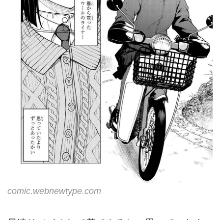
comic.webnewtype.com