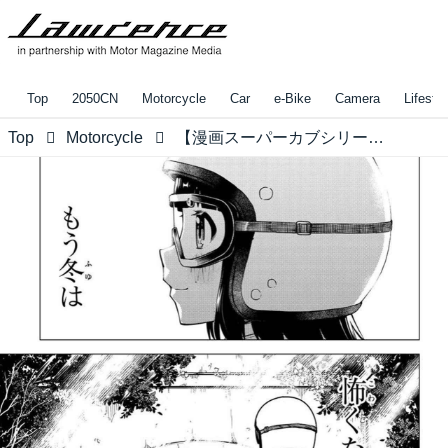
Top
2050CN
Motorcycle
Car
e-Bike
Camera
Lifestyl
Top
Motorcycle
【漫画スーパーカブシリーズまとめ】後編・カブとの冬