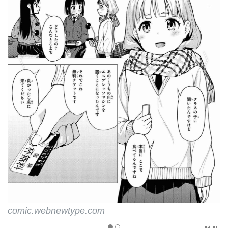
comic.webnewtype.com