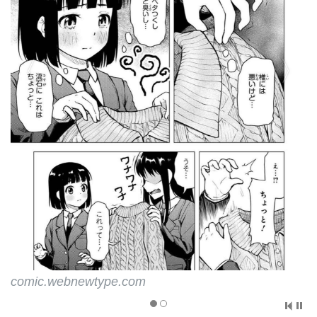
comic.webnewtype.com