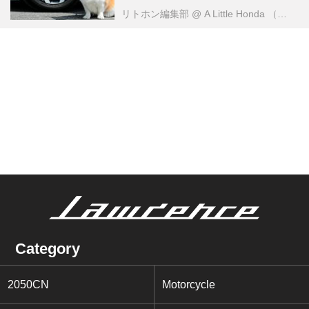
リトホン編集部
@ A Little Honda （ア・リトル・ホンダ）編集部
Category
2050CN
Motorcycle