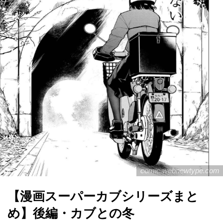
comic.webnewtype.com
【漫画スーパーカブシリーズまと
め】後編・カブとの冬