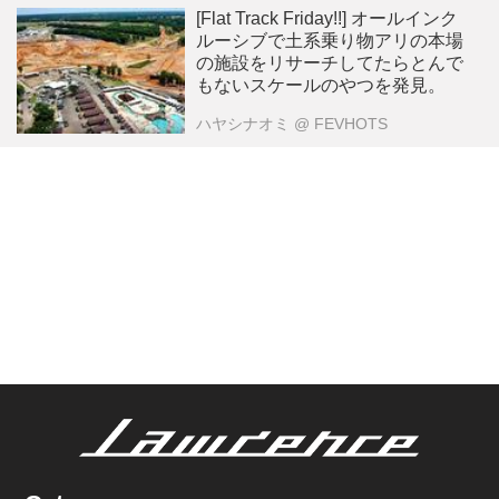
[Flat Track Friday!!] オールインク
ルーシブで土系乗り物アリの本場
の施設をリサーチしてたらとんで
もないスケールのやつを発見。
ハヤシナオミ
@ FEVHOTS