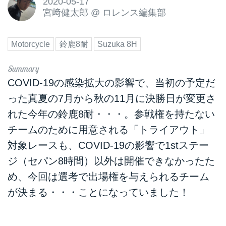
2020-05-17
宮﨑健太郎
@
ロレンス編集部
Motorcycle
鈴鹿8耐
Suzuka 8H
COVID-19の感染拡大の影響で、当初の予定だ
った真夏の7月から秋の11月に決勝日が変更さ
れた今年の鈴鹿8耐・・・。参戦権を持たない
チームのために用意される「トライアウト」
対象レースも、COVID-19の影響で1stステー
ジ（セパン8時間）以外は開催できなかったた
め、今回は選考で出場権を与えられるチーム
が決まる・・・ことになっていました！