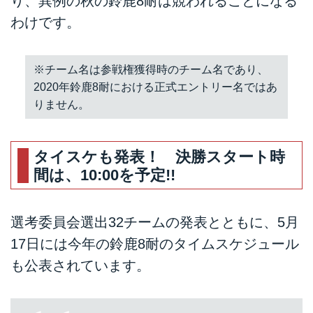
り、異例の秋の鈴鹿8耐は競われることになる
わけです。
※チーム名は参戦権獲得時のチーム名であり、
2020年鈴鹿8耐における正式エントリー名ではあ
りません。
タイスケも発表！ 決勝スタート時
間は、10:00を予定!!
選考委員会選出32チームの発表とともに、5月
17日には今年の鈴鹿8耐のタイムスケジュール
も公表されています。