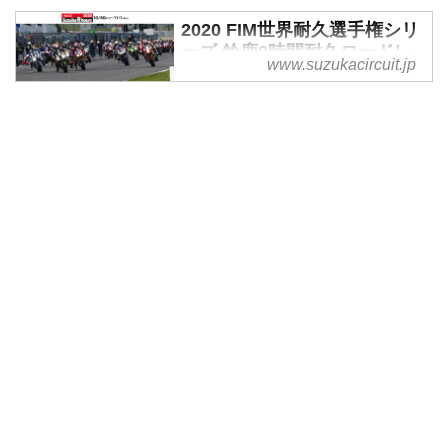
2020 FIM世界耐久選手権シリ
ーズ 鈴鹿8時間耐久ロードレ
www.suzukacircuit.jp
ース
2020 FIM世界耐久選手権シリーズ
鈴鹿8時間耐久ロードレース 10月
30日（金）～11月1日（日）に開
催いたします。