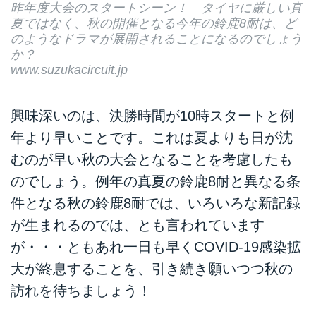
昨年度大会のスタートシーン！ タイヤに厳しい真
夏ではなく、秋の開催となる今年の鈴鹿8耐は、ど
のようなドラマが展開されることになるのでしょう
か？
www.suzukacircuit.jp
興味深いのは、決勝時間が10時スタートと例
年より早いことです。これは夏よりも日が沈
むのが早い秋の大会となることを考慮したも
のでしょう。例年の真夏の鈴鹿8耐と異なる条
件となる秋の鈴鹿8耐では、いろいろな新記録
が生まれるのでは、とも言われています
が・・・ともあれ一日も早くCOVID-19感染拡
大が終息することを、引き続き願いつつ秋の
訪れを待ちましょう！