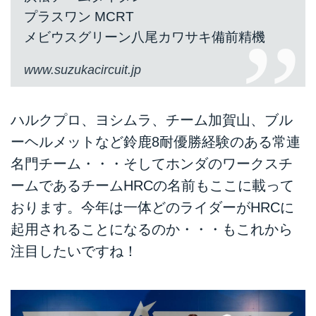
プラスワン MCRT
メビウスグリーン八尾カワサキ備前精機
www.suzukacircuit.jp
ハルクプロ、ヨシムラ、チーム加賀山、ブル
ーヘルメットなど鈴鹿8耐優勝経験のある常連
名門チーム・・・そしてホンダのワークスチ
ームであるチームHRCの名前もここに載って
おります。今年は一体どのライダーがHRCに
起用されることになるのか・・・もこれから
注目したいですね！