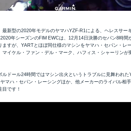
最新型の2020年モデルのヤマハYZF-R1による、ヘレスサ
-2020年シーズンのFIM EWCは、12月14日決勝のセパン8
りますが、YARTとほぼ同仕様のマシンをヤマハ・セパン・レ
、マイケル・ファン・デル・マーク、ハフィス・シャーリンが
ボルドール24時間ではマシン出火というトラブルに見舞われたY
のヤマハ・セパン・レーシングほか、他メーカーのライバル相
注目です！