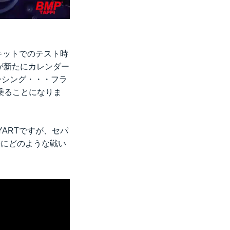
ーキットでのテスト時
時間が新たにカレンダー
ーシング・・・フラ
乗ることになりま
ARTですが、セパ
手にどのような戦い