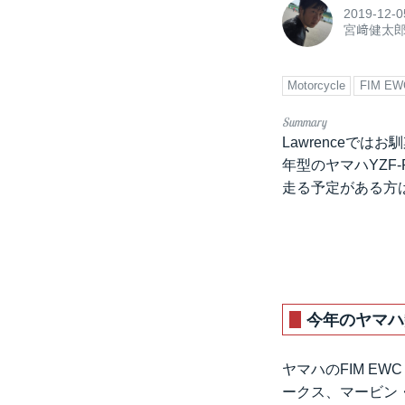
2019-12-0
宮﨑健太
Motorcycle
FIM EW
Lawrenceで
年型のヤマハYZ
走る予定がある方
今年のヤマハ
ヤマハのFIM E
ークス、マービン・