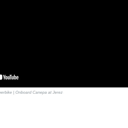
rbike | Onboard Canepa at Jerez