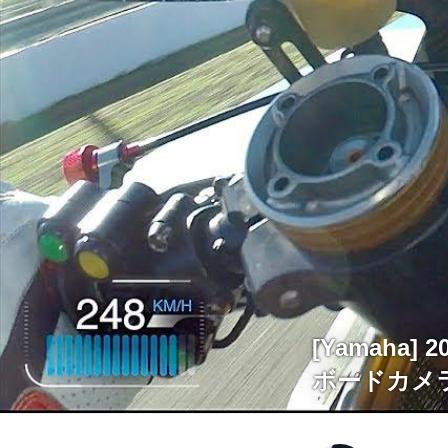
[Yamaha
ボードカメラ