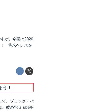
すが、今回は2020
す！ 将来ヘレスを
ょう！
として、ブロック・パ
彼のYouTubeチ