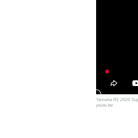
Yamaha R1 2020 Supe
youtu.be