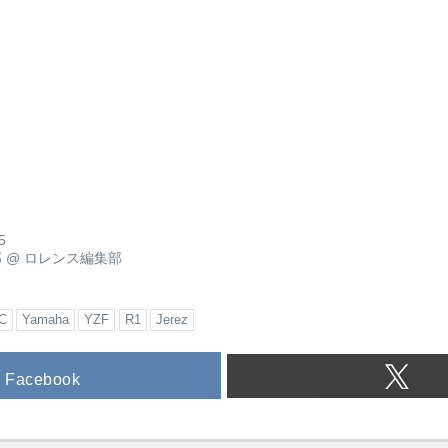
5
郎
@
ロレンス編集部
C
Yamaha
YZF
R1
Jerez
Facebook