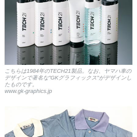
こちらは1984年のTECH21製品。なお、ヤマハ車の
デザインで著名な"GKグラフィックス"がデザインし
たものです。
www.gk-graphics.jp