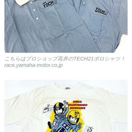
こちらはプロショップ高井のTECH21ポロシャツ！
race.yamaha-motor.co.jp