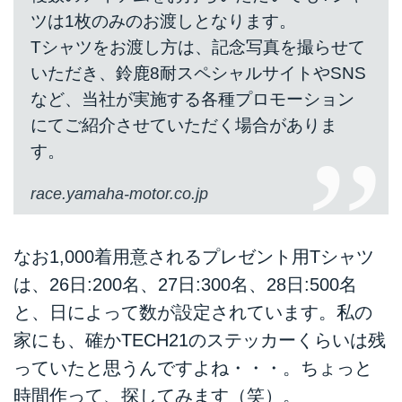
ツは1枚のみのお渡しとなります。
Tシャツをお渡し方は、記念写真を撮らせて
いただき、鈴鹿8耐スペシャルサイトやSNS
など、当社が実施する各種プロモーション
にてご紹介させていただく場合がありま
す。
race.yamaha-motor.co.jp
なお1,000着用意されるプレゼント用Tシャツ
は、26日:200名、27日:300名、28日:500名
と、日によって数が設定されています。私の
家にも、確かTECH21のステッカーくらいは残
っていたと思うんですよね・・・。ちょっと
時間作って、探してみます（笑）。