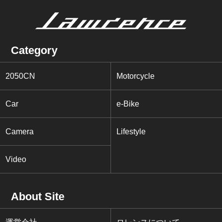
Category
2050CN
Motorcycle
Car
e-Bike
Camera
Lifestyle
Video
About Site