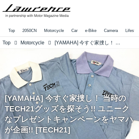
Top
2050CN
Motorcycle
Car
e-Bike
Camera
Lifestyl
Top
Motorcycle
[YAMAHA] 今すぐ家捜し！ 当時のTECH21グッズを探そう!! ユニークなプレゼントキャンペーンをヤマハが企画!! [TECH21]
[YAMAHA] 今すぐ家捜し！ 当時の
TECH21グッズを探そう!! ユニーク
なプレゼントキャンペーンをヤマハ
が企画!! [TECH21]