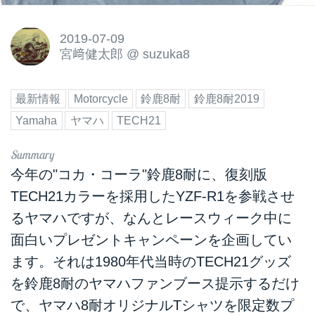
2019-07-09
宮﨑健太郎
@
suzuka8
最新情報
Motorcycle
鈴鹿8耐
鈴鹿8耐2019
Yamaha
ヤマハ
TECH21
今年の"コカ・コーラ"鈴鹿8耐に、復刻版
TECH21カラーを採用したYZF-R1を参戦させ
るヤマハですが、なんとレースウィーク中に
面白いプレゼントキャンペーンを企画してい
ます。それは1980年代当時のTECH21グッズ
を鈴鹿8耐のヤマハファンブース提示するだけ
で、ヤマハ8耐オリジナルTシャツを限定数プ