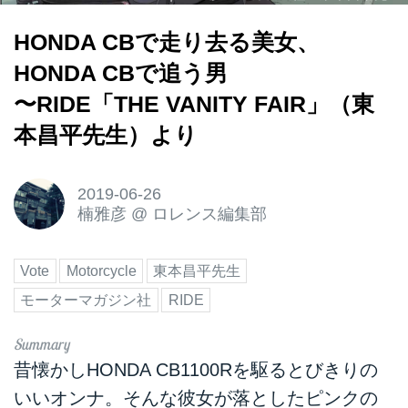
HONDA CBで走り去る美女、
HONDA CBで追う男
〜RIDE「THE VANITY FAIR」（東
本昌平先生）より
2019-06-26
楠雅彦
@
ロレンス編集部
Vote
Motorcycle
東本昌平先生
モーターマガジン社
RIDE
昔懐かしHONDA CB1100Rを駆るとびきりの
いいオンナ。そんな彼女が落としたピンクの