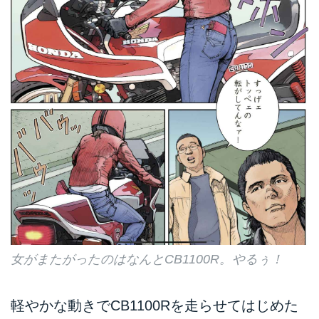
のサーキットで大活躍した。
女がまたがったのはなんとCB1100R。やるぅ！
軽やかな動きでCB1100Rを走らせてはじめた