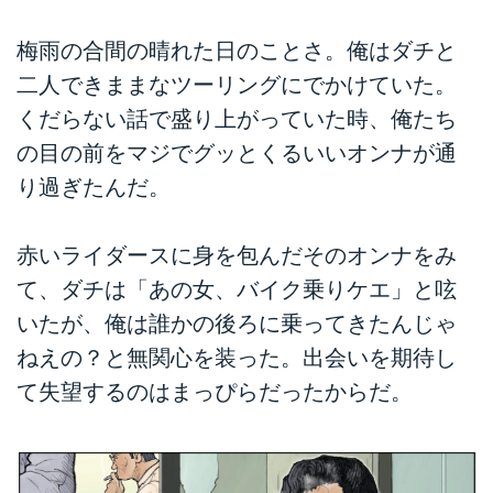
梅雨の合間の晴れた日のことさ。俺はダチと
二人できままなツーリングにでかけていた。
くだらない話で盛り上がっていた時、俺たち
の目の前をマジでグッとくるいいオンナが通
り過ぎたんだ。
赤いライダースに身を包んだそのオンナをみ
て、ダチは「あの女、バイク乗りケエ」と呟
いたが、俺は誰かの後ろに乗ってきたんじゃ
ねえの？と無関心を装った。出会いを期待し
て失望するのはまっぴらだったからだ。