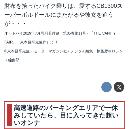
財布を拾ったバイク乗りは、愛するCB1300ス
ーパーボルドールにまたがるや彼女を追う
が・・・
オートバイ2019年7月号別冊付録（第85巻第11号）「THE VANITY
FAIR」（東本昌平先生作）より
©東本昌平先生・モーターマガジン社 / デジタル編集：楠雅彦＠ロレン
ス編集部
高速道路のパーキングエリアで一休
みしていたら、目に入ってきた超い
いオンナ