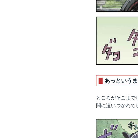
あっというま
ところがそこまでし
間に追いつかれて