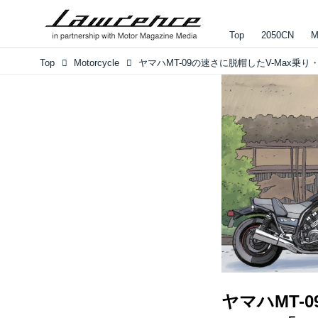
Top
2050CN
M
Top
Motorcycle
ヤマハMT-