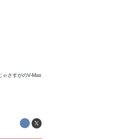
さすがのV-Max