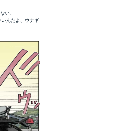
いない。
いいんだよ、ウナギ