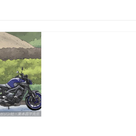
ガジン社・東本昌平先生