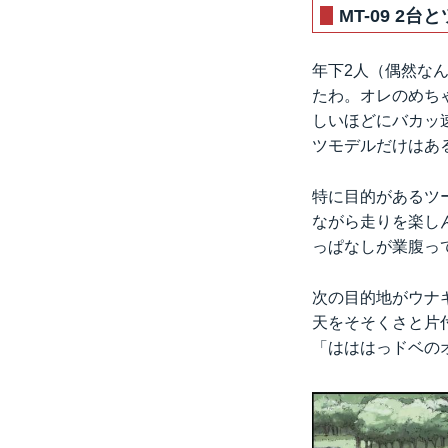
MT-09 2
年下2人（偶然なん
たわ。オレのめちゃ
しいほどにバカッ
ツモデルだけはあ
特に目的があるツ
ながら走りを楽し
っぱなしが業腹っ
次の目的地がウナ
天をそそくさと片
「はははっドベの