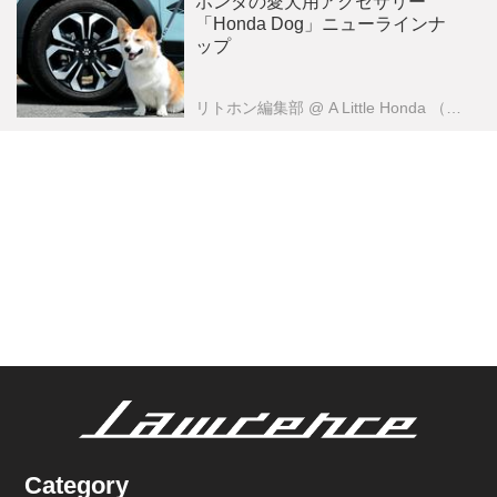
ホンダの愛犬用アクセサリー
「Honda Dog」ニューラインナ
ップ
リトホン編集部
@ A Little Honda （ア・リトル・ホンダ）編集部
Category