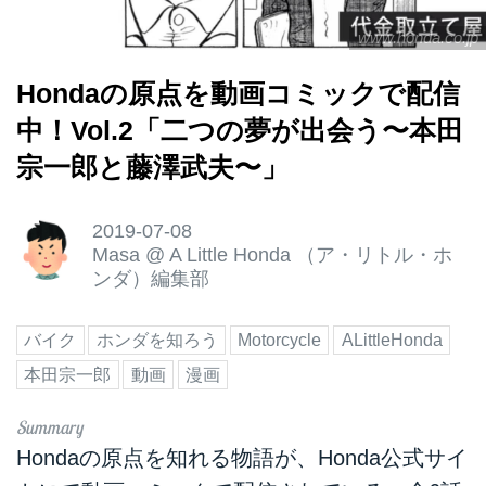
www.honda.co.jp
Hondaの原点を動画コミックで配信
中！Vol.2「二つの夢が出会う〜本田
宗一郎と藤澤武夫〜」
2019-07-08
Masa
@
A Little Honda （ア・リトル・ホ
ンダ）編集部
バイク
ホンダを知ろう
Motorcycle
ALittleHonda
本田宗一郎
動画
漫画
Hondaの原点を知れる物語が、Honda公式サイ