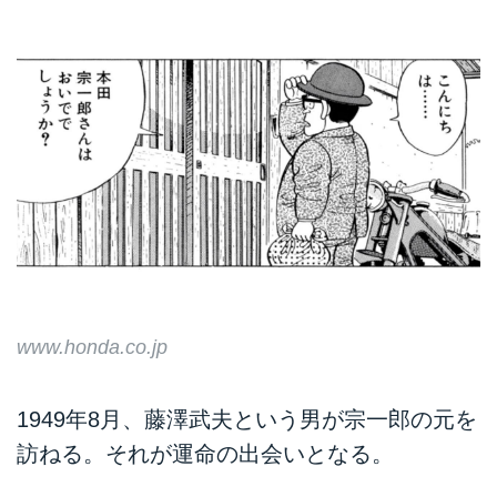
www.honda.co.jp
1949年8月、藤澤武夫という男が宗一郎の元を
訪ねる。それが運命の出会いとなる。