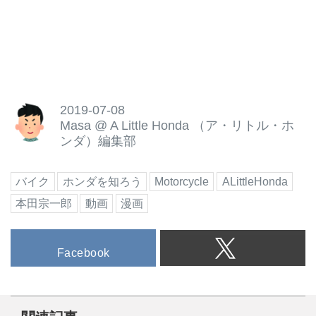
2019-07-08
Masa
@
A Little Honda （ア・リトル・ホ
ンダ）編集部
バイク
ホンダを知ろう
Motorcycle
ALittleHonda
本田宗一郎
動画
漫画
Facebook