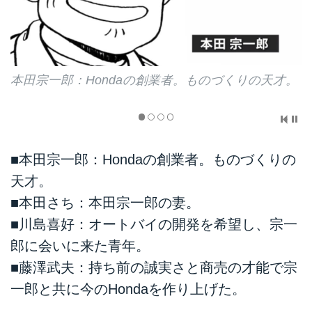
本田宗一郎：Hondaの創業者。ものづくりの天才。
■本田宗一郎：Hondaの創業者。ものづくりの
天才。
■本田さち：本田宗一郎の妻。
■川島喜好：オートバイの開発を希望し、宗一
郎に会いに来た青年。
■藤澤武夫：持ち前の誠実さと商売の才能で宗
一郎と共に今のHondaを作り上げた。