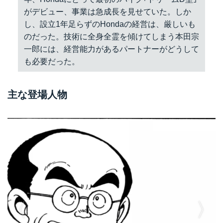
がデビュー、事業は急成長を見せていた。しか
し、設立1年足らずのHondaの経営は、厳しいも
のだった。技術に全身全霊を傾けてしまう本田宗
一郎には、経営能力があるパートナーがどうして
も必要だった。
主な登場人物