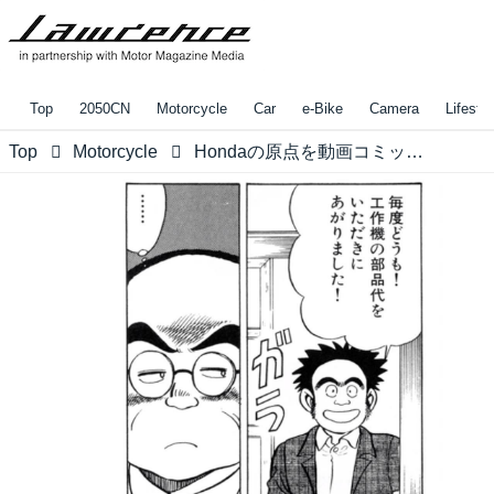
Top
2050CN
Motorcycle
Car
e-Bike
Camera
Lifestyl
Top
Motorcycle
Hondaの原点を動画コミックで配信中！Vol.2「二つの夢が出会う〜本田宗一郎と藤澤武夫〜」