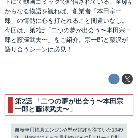
トにて動画コミックで配信されている。全6話
からなる物語を観れば、創業者「本田宗一
郎」の情熱に心を打たれること間違いなし。
今回は、第2話「二つの夢が出会う〜本田宗一
郎と藤澤武夫〜」をご紹介。宗一郎と藤沢が
語り合うシーンは必見！
第2話 「二つの夢が出会う〜本田宗
一郎と藤澤武夫〜」
自転車用補助エンジンA型が好評を得ていた1949
年、Hondaにとって最初のバイク｢ドリームD型｣