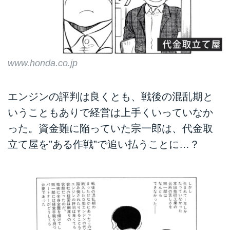
www.honda.co.jp
エンジンの評判は良くとも、戦後の混乱期と
いうこともありで経営は上手くいっていなか
った。資金難に陥っていた宗一郎は、代金取
立て屋を”ある作戦”で追い払うことに…？