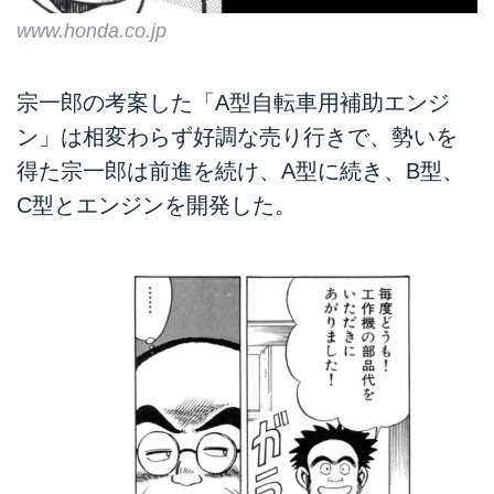
www.honda.co.jp
宗一郎の考案した「A型自転車用補助エンジ
ン」は相変わらず好調な売り行きで、勢いを
得た宗一郎は前進を続け、A型に続き、B型、
C型とエンジンを開発した。