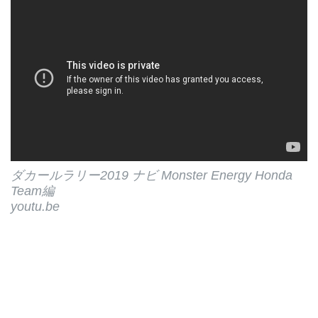
ダカールラリー2019 ナビ Monster Energy Honda
Team編
youtu.be