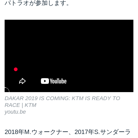
パトラオが参加します。
DAKAR 2019 IS COMING: KTM IS READY TO
RACE | KTM
youtu.be
2018年M.ウォークナー、2017年S.サンダーラ