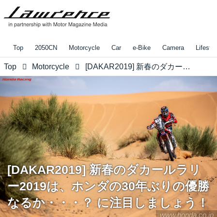
Top
2050CN
Motorcycle
Car
e-Bike
Camera
Lifestyl
Top
Motorcycle
[DAKAR2019] 新春のダカールラリー2019は、ホンダの30年ぶりの優勝なるか・・・？ に注目しましょう！
[DAKAR2019] 新春のダカールラリ
ー2019は、ホンダの30年ぶりの優勝
なるか・・・？ に注目しましょう！
www.honda.co.jp