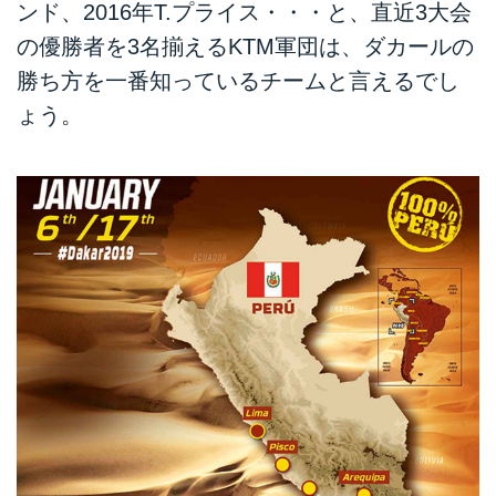
ンド、2016年T.プライス・・・と、直近3大会
の優勝者を3名揃えるKTM軍団は、ダカールの
勝ち方を一番知っているチームと言えるでし
ょう。