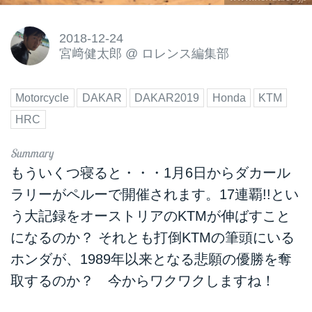
2018-12-24
宮﨑健太郎
@
ロレンス編集部
Motorcycle
DAKAR
DAKAR2019
Honda
KTM
HRC
もういくつ寝ると・・・1月6日からダカール
ラリーがペルーで開催されます。17連覇!!とい
う大記録をオーストリアのKTMが伸ばすこと
になるのか？ それとも打倒KTMの筆頭にいる
ホンダが、1989年以来となる悲願の優勝を奪
取するのか？ 今からワクワクしますね！