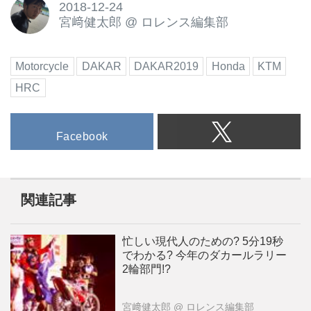
2018-12-24
宮﨑健太郎
@
ロレンス編集部
Motorcycle
DAKAR
DAKAR2019
Honda
KTM
HRC
Facebook
関連記事
忙しい現代人のための? 5分19秒
でわかる? 今年のダカールラリー
2輪部門!?
宮﨑健太郎
@ ロレンス編集部