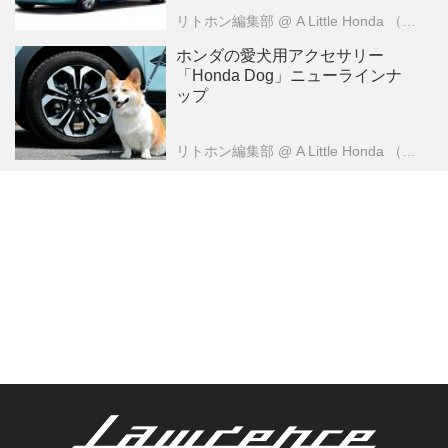
リトホン編集部
@ A Little Honda （ア・リトル・ホンダ）編集部
ホンダの愛犬用アクセサリー
「Honda Dog」ニューラインナ
ップ
リトホン編集部
@ A Little Honda （ア・リトル・ホンダ）編集部