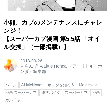
小熊、カブのメンテナンスにチャレ
ンジ！
【スーパーカブ漫画 第5.5話 「オイ
ル交換」（一部掲載）】
2018-09-26
あらん
@
A Little Honda （ア・リトル・ホ
ンダ）編集部
バイク
ALittleHonda
ホンダを知ろう
Motorcycle
漫画 スーパーカブ
通学バイク
スーパーカブ
漫画
カルチャー