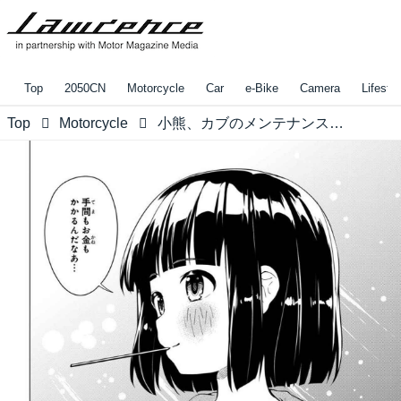
Top
2050CN
Motorcycle
Car
e-Bike
Camera
Lifestyl
Top
Motorcycle
小熊、カブのメンテナンスにチャレンジ！ 【スーパーカブ漫画 第5.5話 「オイル交換」（一部掲載）】