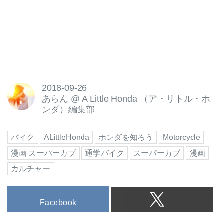
2018-09-26
あらん
@
A Little Honda （ア・リトル・ホ
ンダ）編集部
バイク
ALittleHonda
ホンダを知ろう
Motorcycle
漫画 スーパーカブ
通学バイク
スーパーカブ
漫画
カルチャー
Facebook