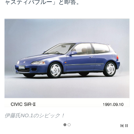
ャスティバブルー」と即答。