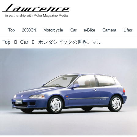
Top
2050CN
Motorcycle
Car
e-Bike
Camera
Lifestyl
Top
Car
ホンダシビックの世界。マニアによるNO.1は？【ホンダ偏愛主義vol.14】