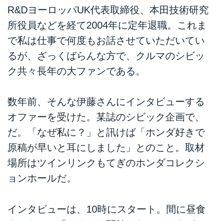
R&DヨーロッパUK代表取締役、本田技術研究
所役員などを経て2004年に定年退職。これま
で私は仕事で何度もお話させていただいてい
るが、ざっくばらんな方で、クルマのシビッ
ク共々長年の大ファンである。
数年前、そんな伊藤さんにインタビューする
オファーを受けた。某誌のシビック企画で、
だ。「なぜ私に？」と訊けば「ホンダ好きで
原稿が早いと耳にしました」とのこと。取材
場所はツインリンクもてぎのホンダコレクシ
ョンホールだ。
インタビューは、10時にスタート。間に昼食