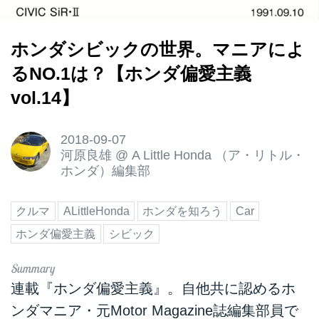
ホンダシビックの世界。マニアによ
るNO.1は？【ホンダ偏愛主義
vol.14】
2018-09-07
河原良雄
@
A Little Honda （ア・リトル・
ホンダ）編集部
クルマ
ALittleHonda
ホンダを知ろう
Car
ホンダ偏愛主義
シビック
連載『ホンダ偏愛主義』。自他共に認めるホ
ンダマニア・元Motor Magazine誌編集部員で