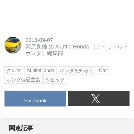
2018-09-07
河原良雄
@
A Little Honda （ア・リトル・
ホンダ）編集部
クルマ
ALittleHonda
ホンダを知ろう
Car
ホンダ偏愛主義
シビック
Facebook
関連記事