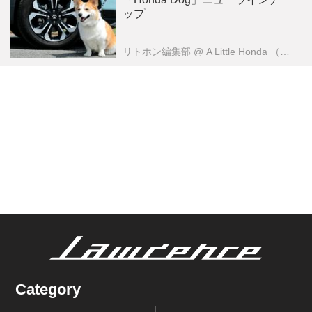
ップ
リトホン編集部
@ A Little Honda （ア・リトル・ホンダ）編集部
Category