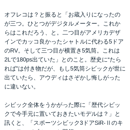
オフレコは？と振ると「お蔵入りになったの
が三つ。ひとつがデジタルメーター。これか
らはこれだろう、と。二つ目がアメリカデザ
インでカッコ良かったシャトルに代わる5ドア
のRV。そして三つ目が横置き5気筒。これは
2Lで180ps出ていた」とのこと。歴史に“たら
れば”は付き物だが、もし5気筒シビックが世に
出ていたら、アウディはさぞかし悔しがった
に違いない。
シビック全体をうかがった際に「歴代シビッ
クで今手元に置いておきたいモデルは？」と
訊くと、「スポーツシビック3ドアSiR-Ⅱのキ