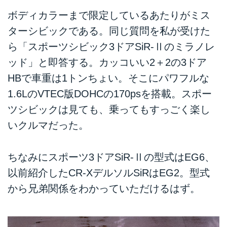
ボディカラーまで限定しているあたりがミス
ターシビックである。同じ質問を私が受けた
ら「スポーツシビック3ドアSiR-Ⅱのミラノレ
ッド」と即答する。カッコいい2＋2の3ドア
HBで車重は1トンちょい。そこにパワフルな
1.6LのVTEC版DOHCの170psを搭載。スポー
ツシビックは見ても、乗ってもすっごく楽し
いクルマだった。
ちなみにスポーツ3ドアSiR-Ⅱの型式はEG6、
以前紹介したCR-XデルソルSiRはEG2。型式
から兄弟関係をわかっていただけるはず。