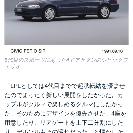
5代目のスポーツにあった4ドアセダンのシビックフ
ェリオ。
「LPLとしては4代目までで起承転結を済ませ
たのでまったく新しい展開をしたかった。カ
ップルがクルマで楽しめるクルマにしたかっ
た。そのためにデザインを優先させた。4座を
用意したり、リアゲートを上下二分割にした
り、デルソルもその流れだった」と懐かしそ