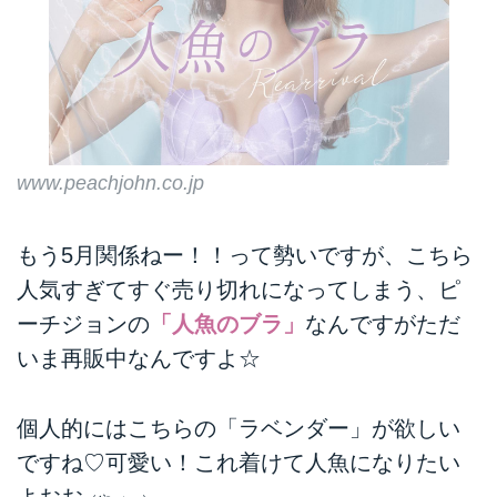
www.peachjohn.co.jp
もう5月関係ねー！！って勢いですが、こちら
人気すぎてすぐ売り切れになってしまう、ピ
ーチジョンの
「人魚のブラ」
なんですがただ
いま再販中なんですよ☆
個人的にはこちらの「ラベンダー」が欲しい
ですね♡可愛い！これ着けて人魚になりたい
よおお