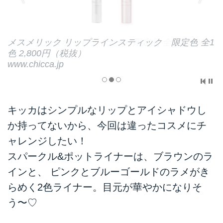
メスメリック リップラインスティック 限定色 全1
色 2,800円（税抜）
www.chicca.jp
キッカはシンプルなリップとアイシャドウし
か持ってないから、今回は違ったコスメにチ
ャレンジしたい！
スパークル&ポットライナーは、ブラウンのラ
インと、 ピンクとブルーゴールドのラメがき
らめく2色ライナー。目元が華やかになりそ
う〜♡