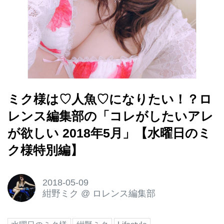
ミク様は♡人魚♡になりたい！？ロ
レンス編集部の「コレがしたいアレ
が欲しい 2018年5月」【水曜日のミ
ク様特別編】
2018-05-09
紺野ミク
@
ロレンス編集部