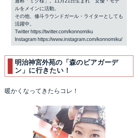
通称「ミク様」。11月21日生まれ 女優・モデ
ルをメインに活動。
その他、修斗ラウンドガール・ライターとしても
活躍中。
Twitter
https://twitter.com/konnomiku
Instagram
https://www.instagram.com/konnomiku/
明治神宮外苑の「森のビアガーデ
ン」に行きたい！
暖かくなってきたらコレ！