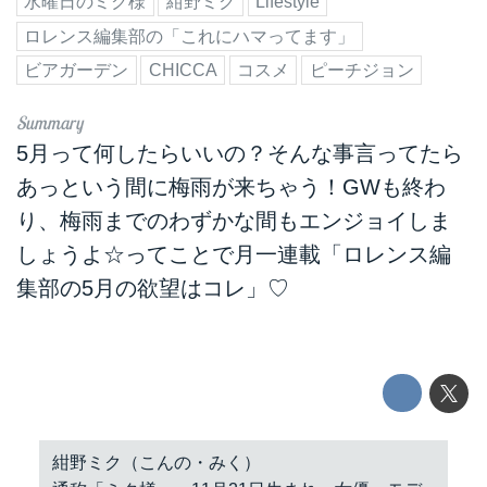
水曜日のミク様
紺野ミク
Lifestyle
ロレンス編集部の「これにハマってます」
ビアガーデン
CHICCA
コスメ
ピーチジョン
5月って何したらいいの？そんな事言ってたら
あっという間に梅雨が来ちゃう！GWも終わ
り、梅雨までのわずかな間もエンジョイしま
しょうよ☆ってことで月一連載「ロレンス編
集部の5月の欲望はコレ」♡
紺野ミク（こんの・みく）