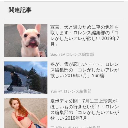
関連記事
宣言。犬と遊ぶために車の免許を
取ります：ロレンス編集部の「コ
レがしたいアレが欲しい 2019年7
月」
Saori
@ ロレンス編集部
冬が、雪が恋しい・・・。ロレン
ス編集部の「コレがしたいアレが
欲しい 2019年7月」Yuri編
Yuri
@ ロレンス編集部
夏ボディ公開！7月に三上玲奈が
ほしいもの行きたい所！：ロレン
ス編集部の「コレがしたいアレが
欲しい 2019年7月」