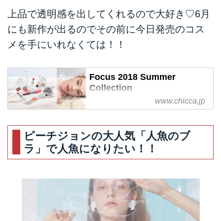
上品で透明感を出してくれるので大好き♡6月
にも新作が出るのでその前に今日発売のコス
メを手にいれなくては！！
Focus 2018 Summer
Collection
www.chicca.jp
ピーチジョンの大人気「人魚のブ
ラ」で人魚になりたい！！