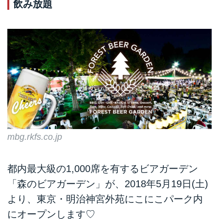
飲み放題
mbg.rkfs.co.jp
都内最大級の1,000席を有するビアガーデン
「森のビアガーデン」が、2018年5月19日(土)
より、東京・明治神宮外苑にこにこパーク内
にオープンします♡