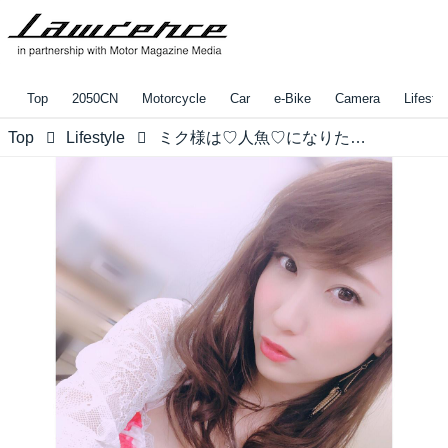
Top
2050CN
Motorcycle
Car
e-Bike
Camera
Lifestyl
Top
Lifestyle
ミク様は♡人魚♡になりたい！？ロレンス編集部の「コレがしたいアレが欲しい 2018年5月」【水曜日のミク様特別編】