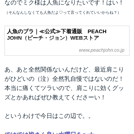
なのでミク様は人魚になりたいです！はい！
（そんなんしなくても人魚だよ♡って言ってくれていいからね？）
人魚のブラ｜≪公式≫下着通販 PEACH
JOHN（ピーチ・ジョン）WEBストア
人魚のブラ
www.peachjohn.co.jp
あ、あと全然関係ないんだけど、最近肩こり
がひどいの（泣）全然乳自慢ではないのだ！
本当に痛くてツラいので、肩こりに効くグッ
ズとかあればぜひ教えてくださーい！
というわけで今日はこの辺で。。