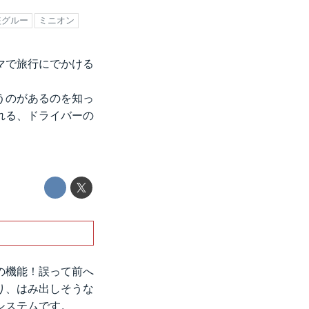
盗グルー
ミニオン
マで旅行にでかける
うのがあるのを知っ
れる、ドライバーの
の機能！誤って前へ
り、はみ出しそうな
システムです。