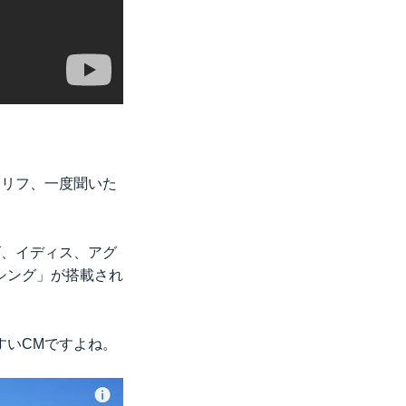
セリフ、一度聞いた
ゴ、イディス、アグ
シング」が搭載され
すいCMですよね。