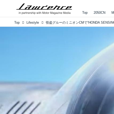
Top
2050CN
M
Top
Lifestyle