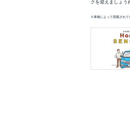
クを迎えましょう
※車種によって搭載されて