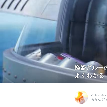
怪盗グルーの
よくわかる
2018-04-2
あらん
@