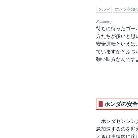
クルマ
ホンダを知
待ちに待ったゴー
方たちが多いと思
安全運転といえば
ていますか？ぶつ
強い味方なんです
ホンダの安全
「ホンダセンシン
急加速するのを抑
ときは車線内に戻