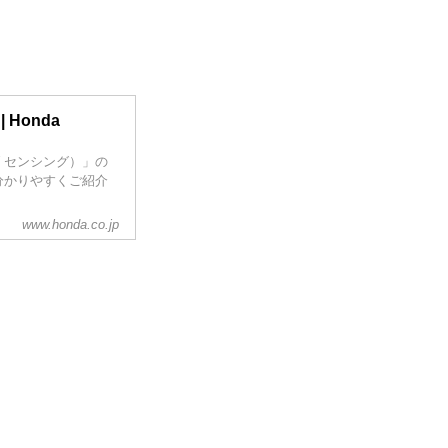
 Honda
ダ センシング）」の
分かりやすくご紹介
www.honda.co.jp