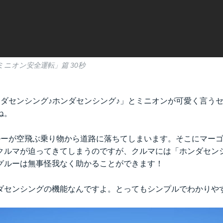
ニオン安全運転」篇 30秒
ンダセンシング♪ホンダセンシング♪」とミニオンが可愛く言う
ね。
ルーが空飛ぶ乗り物から道路に落ちてしまいます。そこにマー
クルマが迫ってきてしまうのですが、クルマには「ホンダセン
グルーは無事怪我なく助かることができます！
ダセンシングの機能なんですよ。とってもシンプルでわかりや