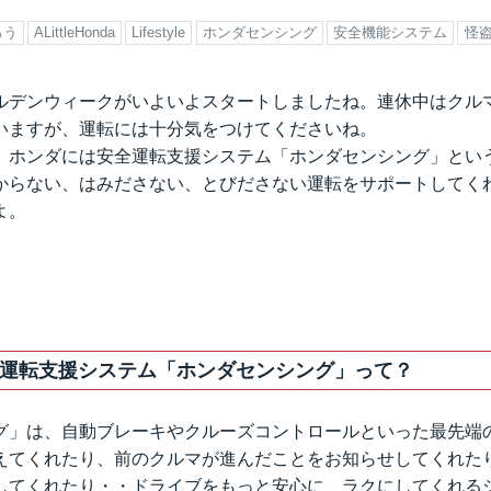
ろう
ALittleHonda
Lifestyle
ホンダセンシング
安全機能システム
怪
ルデンウィークがいよいよスタートしましたね。連休中はクル
いますが、運転には十分気をつけてくださいね。
、ホンダには安全運転支援システム「ホンダセンシング」とい
からない、はみださない、とびださない運転をサポートしてく
よ。
運転支援システム「ホンダセンシング」って？
グ」は、自動ブレーキやクルーズコントロールといった最先端
えてくれたり、前のクルマが進んだことをお知らせしてくれた
してくれたり・・ドライブをもっと安心に、ラクにしてくれる