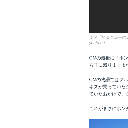
安全「怪盗グルーのミ
youtu.be
CMの最後に「ホ
ら耳に残りますよ
CMの物語ではグ
ネスが乗っていた
ていたおかげで、
これがまさにホン