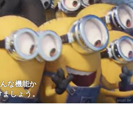
がどんな機能か
けましょう。
youtu.be