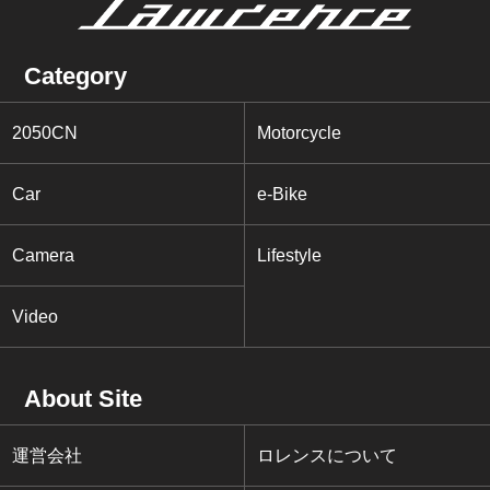
Category
2050CN
Motorcycle
Car
e-Bike
Camera
Lifestyle
Video
About Site
運営会社
ロレンスについて