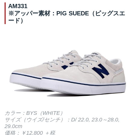
AM331
※アッパー素材：PIG SUEDE（ピッグスエ
ード）
カラー：BYS（WHITE）
サイズ（ウイズ/センチ）：D/ 22.0, 23.0～28.0,
29.0cm
価格：￥12,800 ＋税