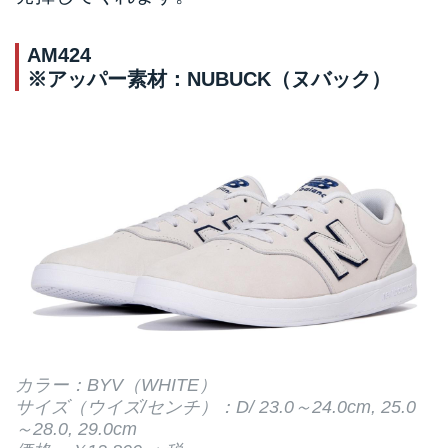
AM424
※アッパー素材：NUBUCK（ヌバック）
カラー：BYV（WHITE）
サイズ（ウイズ/センチ）：D/ 23.0～24.0cm, 25.0
～28.0, 29.0cm