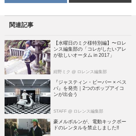
関連記事
【水曜日のミク様特別編】〜ロレ
ンス編集部の「コレがしたいアレ
が欲しいオータム in 2017」
紺野ミク
@ ロレンス編集部
『ジャスティン・ビーバー × ベス
パ』を発売｜2つのポップアイコ
ンが出会う
STAFF
@ ロレンス編集部
豪メルボルンが、電動キックボー
ドのレンタルを禁止しました!!