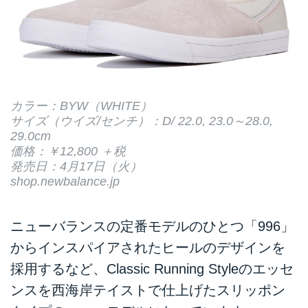
カラー：BYW（WHITE）
サイズ（ウイズ/センチ）：D/ 22.0, 23.0～28.0,
29.0cm
価格：￥12,800 ＋税
発売日：4月17日（火）
shop.newbalance.jp
ニューバランスの定番モデルのひとつ「996」
からインスパイアされたヒールのデザインを
採用するなど、Classic Running Styleのエッセ
ンスを西海岸テイストで仕上げたスリッポン