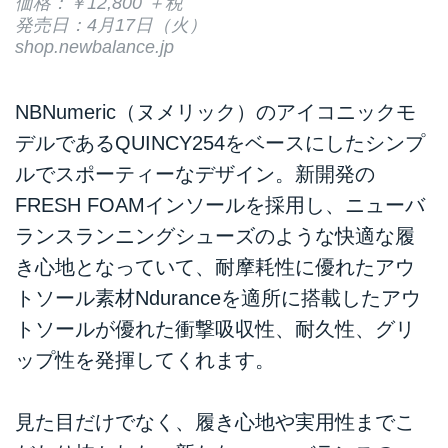
価格：￥12,800 ＋税
発売日：4月17日（火）
shop.newbalance.jp
NBNumeric（ヌメリック）のアイコニックモ
デルであるQUINCY254をベースにしたシンプ
ルでスポーティーなデザイン。新開発の
FRESH FOAMインソールを採用し、ニューバ
ランスランニングシューズのような快適な履
き心地となっていて、耐摩耗性に優れたアウ
トソール素材Nduranceを適所に搭載したアウ
トソールが優れた衝撃吸収性、耐久性、グリ
ップ性を発揮してくれます。
見た目だけでなく、履き心地や実用性までこ