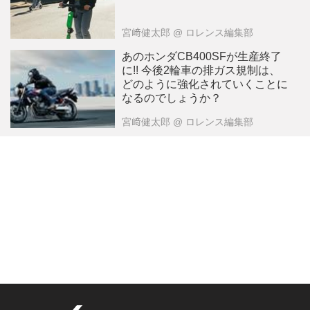
宮﨑健太郎
@ ロレンス編集部
あのホンダCB400SFが生産終了
に!! 今後2輪車の排ガス規制は、
どのように強化されていくことに
なるのでしょうか？
宮﨑健太郎
@ ロレンス編集部