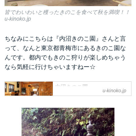
皆でわいわいと穫ったきのこを食べて秋を満喫！！
u-kinoko.jp
ちなみにこちらは『内沼きのこ園』さんと言
って、なんと東京都青梅市にあるきのこ園な
んです。都内でもきのこ狩りが楽しめちゃう
なら気軽に行けちゃいますねー☆
内沼きのこ園
u-kinoko.jp
内沼きのこ園