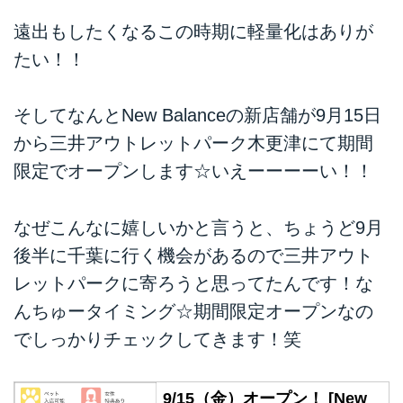
遠出もしたくなるこの時期に軽量化はありが
たい！！
そしてなんとNew Balanceの新店舗が9月15日
から三井アウトレットパーク木更津にて期間
限定でオープンします☆いえーーーーい！！
なぜこんなに嬉しいかと言うと、ちょうど9月
後半に千葉に行く機会があるので三井アウト
レットパークに寄ろうと思ってたんです！な
んちゅータイミング☆期間限定オープンなの
でしっかりチェックしてきます！笑
9/15（金）オープン！ [New