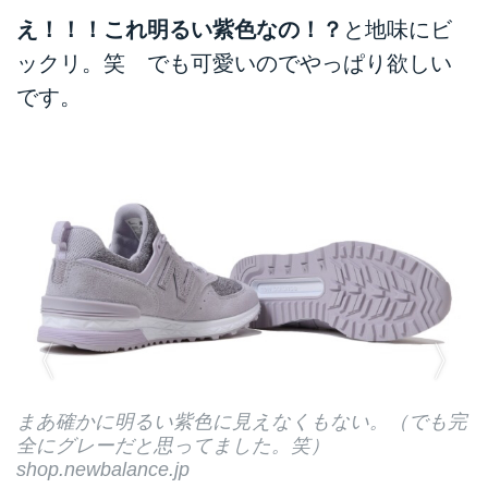
え！！！これ明るい紫色なの！？
と地味にビ
ックリ。笑 でも可愛いのでやっぱり欲しい
です。
完
ちなみにカラーは2色展開で、こちらがグレーだそ
う！！！（こっちはブラックだと思ってた。笑）
WS574 GRS