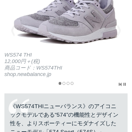
《WS574THIニューバランス》のアイコニ
ックモデルである“574”の機能性とデザイン
性を、よりスポーティーにモダナイズした
ニューモデル「574 Sport（574S）」