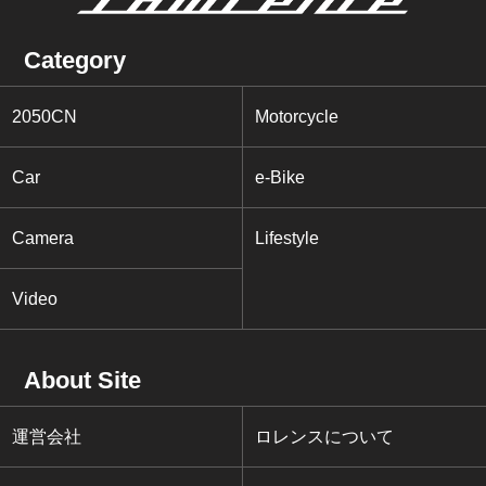
Category
2050CN
Motorcycle
Car
e-Bike
Camera
Lifestyle
Video
About Site
運営会社
ロレンスについて