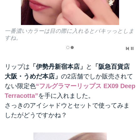
一番濃いカラーは目の際に入れるとパキッっとしま
すね。
リップは
「伊勢丹新宿本店」
と
「阪急百貨店
大阪・うめだ本店」
の2店舗でしか販売されて
ない限定色
“フルグラマーリップス EX09 Deep
Terracotta”
を手に入れました。
さっきのアイシャドウとセットで使ってみま
したがどうですかね？