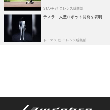
STAFF
@ ロレンス編集部
テスラ、人型ロボット開発を表明
トーマス
@ ロレンス編集部