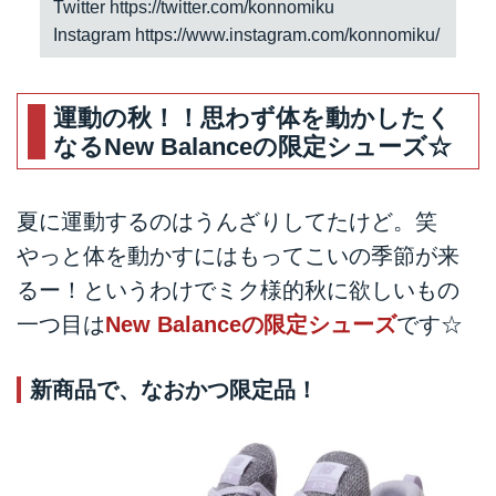
Twitter
https://twitter.com/konnomiku
Instagram
https://www.instagram.com/konnomiku/
運動の秋！！思わず体を動かしたく
なるNew Balanceの限定シューズ☆
夏に運動するのはうんざりしてたけど。笑
やっと体を動かすにはもってこいの季節が来
るー！というわけでミク様的秋に欲しいもの
一つ目は
New Balanceの限定シューズ
です☆
新商品で、なおかつ限定品！