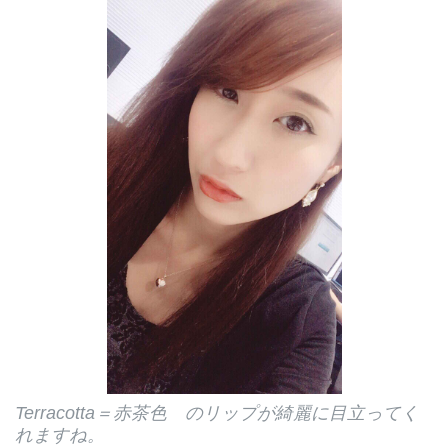
Terracotta＝赤茶色 のリップが綺麗に目立ってく
れますね。