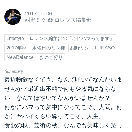
2017-09-06
紺野ミク
@
ロレンス編集部
Lifestyle
ロレンス編集部の「これハマってます」
2017年秋
水曜日のミク様
紺野ミク
LUNASOL
NewBalance
きのこ狩り
最近物欲なくてさ、なんて呟いてなんかいま
せんか？最近出不精で何もやる気にならな
い、なんてぼやいてなんかいませんか？
何かにハマって夢中になってこそ、人間。何
かにヤバイくらい酔ってこそ、人生。
食欲の秋、芸術の秋、なんでも美味しく楽し