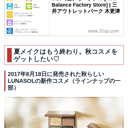
Balance Factory Store] | 三
井アウトレットパーク 木更津
www.31op.com
夏メイクはもう終わり。秋コスメを
ゲットしたい♡
2017年8月18日に発売された秋らしい
LUNASOLの新作コスメ（ラインナップの一
部）