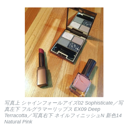
写真上 シャインフォールアイズ02 Sophisticate／写
真左下 フルグラマーリップス EX09 Deep
Terracotta／写真右下 ネイルフィニッシュN 新色14
Natural Pink