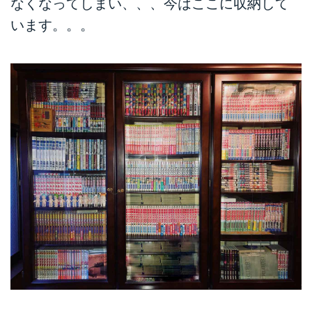
なくなってしまい、、、今はここに収納して
います。。。