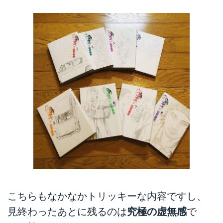
こちらもなかなかトリッキーな内容ですし、
見終わったあとに残るのは
究極の虚無感
で