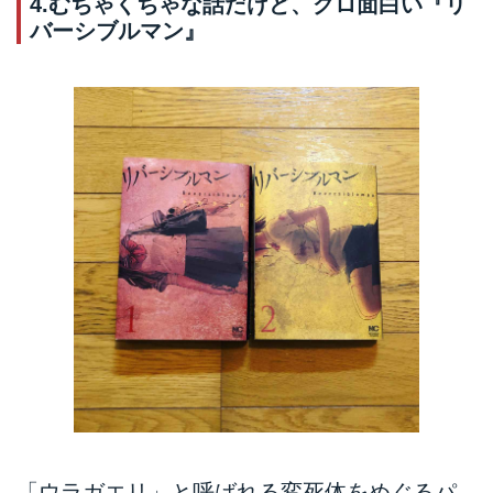
4.むちゃくちゃな話だけど、グロ面白い『リ
バーシブルマン』
「ウラガエリ」と呼ばれる変死体をめぐるパ