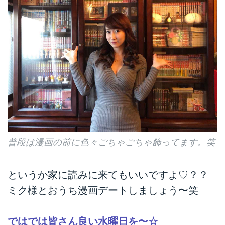
普段は漫画の前に色々ごちゃごちゃ飾ってます。笑
というか家に読みに来てもいいですよ♡？？
ミク様とおうち漫画デートしましょう〜笑
ではでは皆さん良い水曜日を〜☆