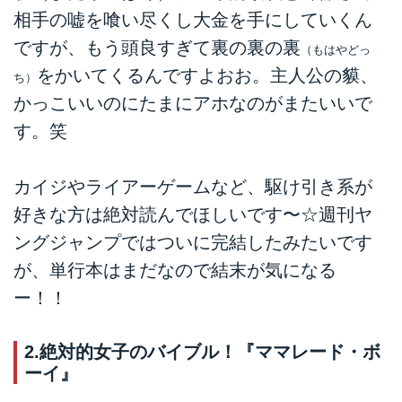
相手の嘘を喰い尽くし大金を手にしていくん
ですが、もう頭良すぎて裏の裏の裏
（もはやどっ
をかいてくるんですよおお。主人公の貘、
ち）
かっこいいのにたまにアホなのがまたいいで
す。笑
カイジやライアーゲームなど、駆け引き系が
好きな方は絶対読んでほしいです〜☆週刊ヤ
ングジャンプではついに完結したみたいです
が、単行本はまだなので結末が気になる
ー！！
2.絶対的女子のバイブル！『ママレード・ボ
ーイ』