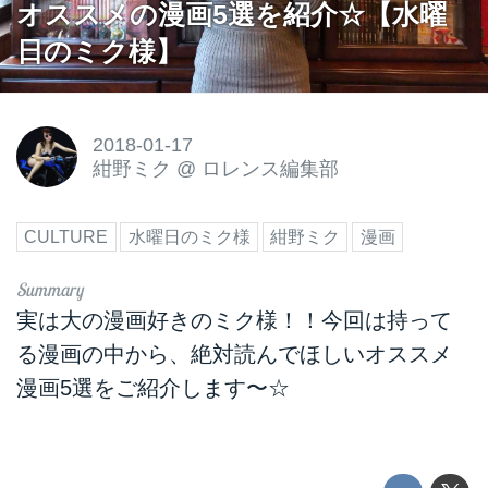
オススメの漫画5選を紹介☆【水曜
日のミク様】
2018-01-17
紺野ミク
@
ロレンス編集部
CULTURE
水曜日のミク様
紺野ミク
漫画
実は大の漫画好きのミク様！！今回は持って
る漫画の中から、絶対読んでほしいオススメ
漫画5選をご紹介します〜☆