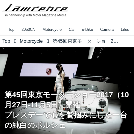
Top
2050CN
Motorcycle
Car
e-Bike
Camera
Lifestyl
Top
Motorcycle
第45回東京モーターショー2017（10月27日-11月5日）開催 プレスデーで心を鷲掴みにした一台の純白のポルシェ
第45回東京モーターショー2017（10
月27日-11月5日）開催
プレスデーで心を鷲掴みにした一台
の純白のポルシェ