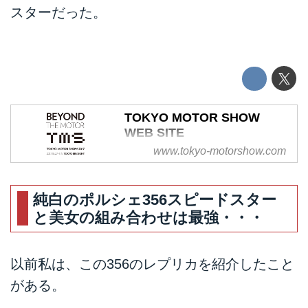
スターだった。
TOKYO MOTOR SHOW
WEB SITE
www.tokyo-motorshow.com
東京モーターショー,TOKYO
MOTOR SHOW,TMS
純白のポルシェ356スピードスター
と美女の組み合わせは最強・・・
以前私は、この356のレプリカを紹介したこと
がある。