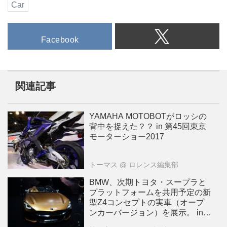
Car
Facebook
関連記事
YAMAHA MOTOBOTがロッシの
背中を捉えた？？ in 第45回東京
モーターショー2017
トーマス
@ ロレンス編集部
BMW、次期トヨタ・スープラと
プラットフォームを共用予定の新
型Z4コンセプトの実車（オープ
ンカーバージョン）を展示。 in
第45回東京モーターショー