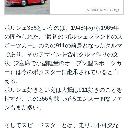
ja.wikipedia.org
ポルシェ356というのは、1948年から1965年
の間作られた、”最初の”ポルシェブランドのス
ポーツカー。のちの911の前身となったクルマ
であり、そのデザインを含むクルマ作りの文
法（2座席で小型軽量のオープン型スポーツカ
ー）は今のボクスターに継承されていると言
える。
ポルシェ好きといえば大抵は911好きのことを
指すが、この356を欲しがるエンスー的なファ
ンもまた多い。
そしてスピードスターとは、走りに不可欠な