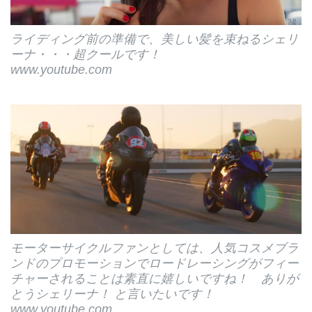
ライディング前の準備で、美しい髪を束ねるシェリ
ーナ・・・超クールです！
www.youtube.com
モーターサイクルファンとしては、人気コスメブラ
ンドのプロモーションでロードレーシングがフィー
チャーされることは素直に嬉しいですね！ ありが
とうシェリーナ！ と言いたいです！
www.youtube.com