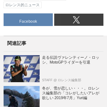
ロレンス的ニュース
Facebook
関連記事
走る伝説ヴァレンティーノ・ロッ
シ、MotoGPライダーを引退
STAFF
@ ロレンス編集部
冬が、雪が恋しい・・・。ロレン
ス編集部の「コレがしたいアレが
欲しい 2019年7月」Yuri編