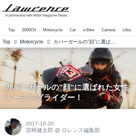
Top
2050CN
Motorcycle
Car
e-Bike
Camera
Lifestyl
Top
Motorcycle
カバーガールの"顔"に選ばれた女性レーシングライダー！
カバーガールの"顔"に選ばれた女性
レーシングライダー！
2017-10-20
宮﨑健太郎
@
ロレンス編集部