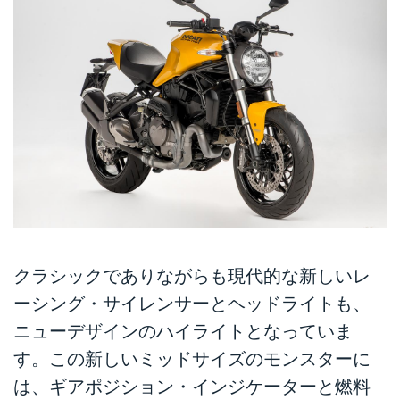
クラシックでありながらも現代的な新しいレ
ーシング・サイレンサーとヘッドライトも、
ニューデザインのハイライトとなっていま
す。この新しいミッドサイズのモンスターに
は、ギアポジション・インジケーターと燃料