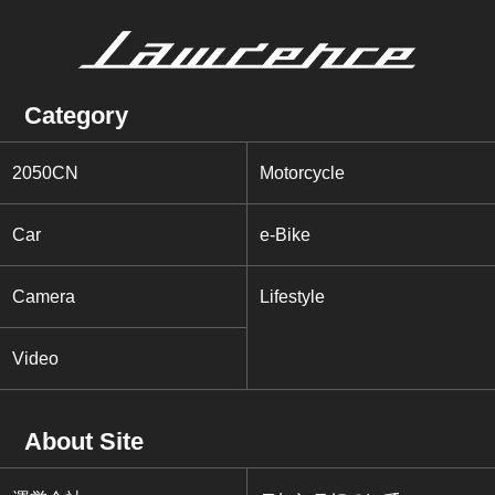
Category
2050CN
Motorcycle
Car
e-Bike
Camera
Lifestyle
Video
About Site