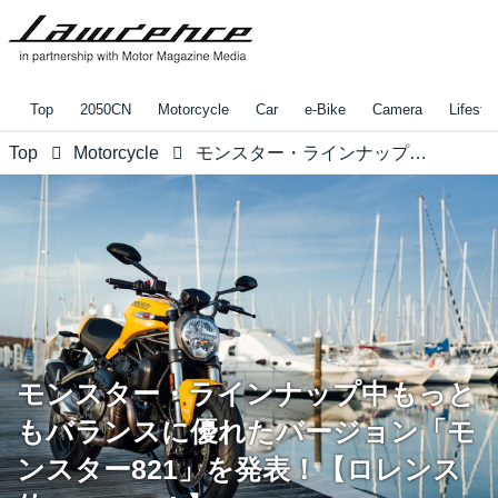
Top
2050CN
Motorcycle
Car
e-Bike
Camera
Lifestyl
Top
Motorcycle
モンスター・ラインナップ中もっともバランスに優れたバージョン「モンスター821」を発表！【ロレンス的ニュース！】
モンスター・ラインナップ中もっと
もバランスに優れたバージョン「モ
ンスター821」を発表！【ロレンス