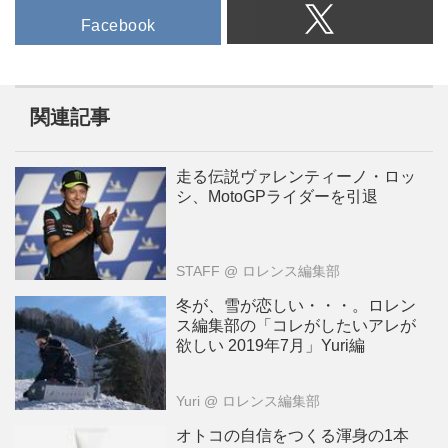
Facebook
関連記事
走る伝説ヴァレンティーノ・ロッ
シ、MotoGPライダーを引退
STAFF
@ ロレンス編集部
冬が、雪が恋しい・・・。ロレン
ス編集部の「コレがしたいアレが
欲しい 2019年7月」Yuri編
Yuri
@ ロレンス編集部
オトコの自信をつくる渾身の1本