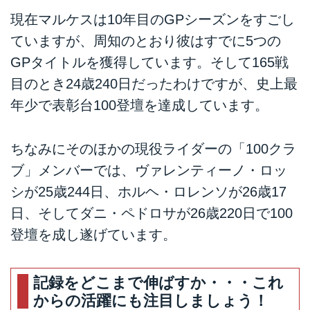
現在マルケスは10年目のGPシーズンをすごし
ていますが、周知のとおり彼はすでに5つの
GPタイトルを獲得しています。そして165戦
目のとき24歳240日だったわけですが、史上最
年少で表彰台100登壇を達成しています。
ちなみにそのほかの現役ライダーの「100クラ
ブ」メンバーでは、ヴァレンティーノ・ロッ
シが25歳244日、ホルヘ・ロレンソが26歳17
日、そしてダニ・ペドロサが26歳220日で100
登壇を成し遂げています。
記録をどこまで伸ばすか・・・これ
からの活躍にも注目しましょう！