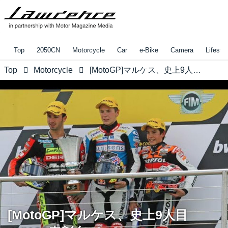
Top
2050CN
Motorcycle
Car
e-Bike
Camera
Lifestyl
Top
Motorcycle
[MotoGP]マルケス、史上9人目の"100表彰台"！
[MotoGP]マルケス、史上9人目