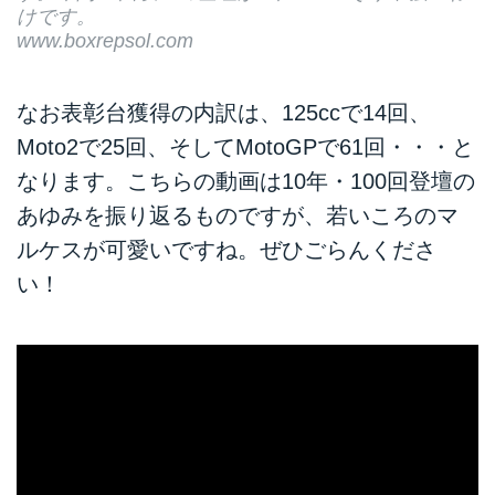
けです。
www.boxrepsol.com
なお表彰台獲得の内訳は、125ccで14回、
Moto2で25回、そしてMotoGPで61回・・・と
なります。こちらの動画は10年・100回登壇の
あゆみを振り返るものですが、若いころのマ
ルケスが可愛いですね。ぜひごらんくださ
い！