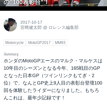
の"100表彰台"！
2017-10-17
宮﨑健太郎
@
ロレンス編集部
Motorcycle
MotoGP2017
MM93
ホンダのMotoGPエースのマルク・マルケスは
10年目のシーズンとなる今年、165戦目のGP
となった日本GP（ツインリンクもてぎ・2
位）で、なんとGP史上9人目の表彰台登壇100
回を体験したライダーになりました。もちろ
んこれは、最年少記録です！